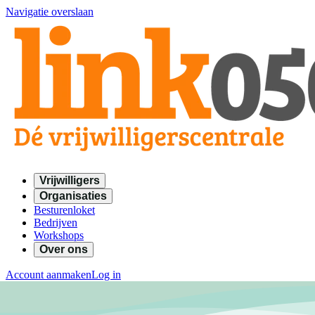
Navigatie overslaan
Vrijwilligers
Organisaties
Besturenloket
Bedrijven
Workshops
Over ons
Account aanmaken
Log in