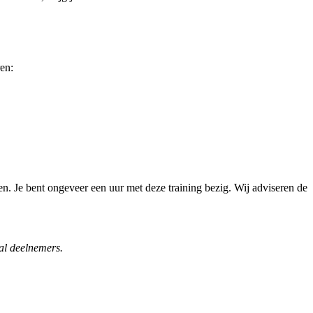
ren:
ten. Je bent ongeveer een uur met deze training bezig. Wij adviseren de
al deelnemers.