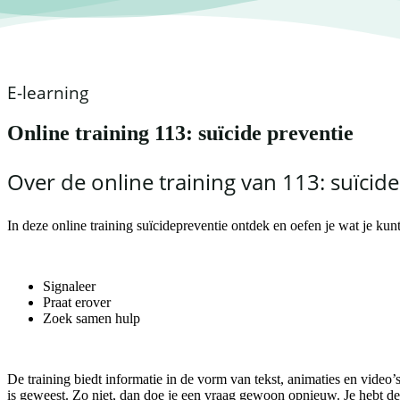
E-learning
Online training 113: suïcide preventie
Over de online training van 113: suïcide
In deze online training suïcidepreventie ontdek en oefen je wat je kun
Signaleer
Praat erover
Zoek samen hulp
De training biedt informatie in de vorm van tekst, animaties en video’s
is geweest. Zo niet, dan doe je een vraag gewoon opnieuw. Je hebt de t