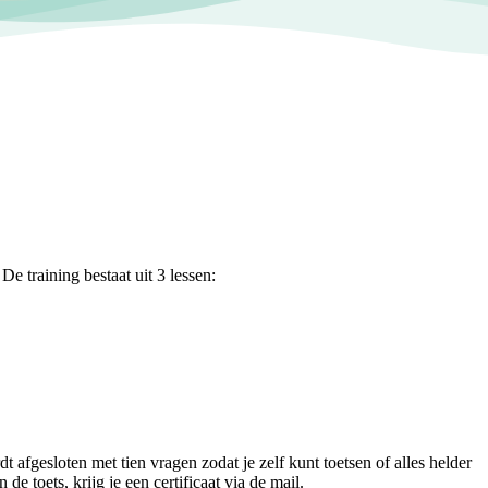
e training bestaat uit 3 lessen:
t afgesloten met tien vragen zodat je zelf kunt toetsen of alles helder
 toets, krijg je een certificaat via de mail.