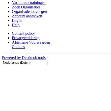
Vacatures / trainingen
Zoek Organisaties
Organisatie toevoegen
Account aanmaken
Log in
Help
Content policy
Privacyverklaring
Algemene Voorwaarden
Cookies
Powered by Deedmob tools
·