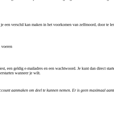
dat je een verschil kan maken in het voorkomen van zelfmoord, door te le
n voeren
kiest, een geldig e-mailadres en een wachtwoord. Je kunt dan direct star
herstarten wanneer je wilt.
account aanmaken om deel te kunnen nemen. Er is geen maximaal aant