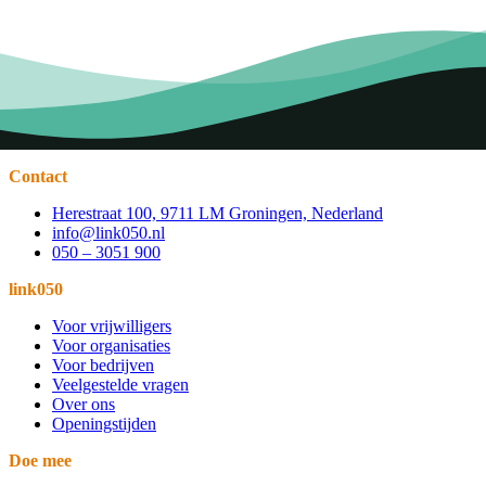
Contact
Herestraat 100, 9711 LM Groningen, Nederland
info@link050.nl
050 – 3051 900
link050
Voor vrijwilligers
Voor organisaties
Voor bedrijven
Veelgestelde vragen
Over ons
Openingstijden
Doe mee