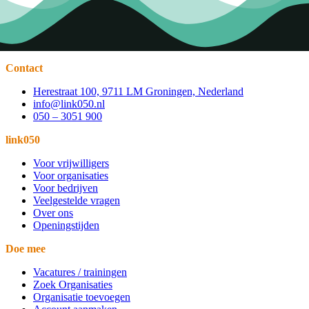
Contact
Herestraat 100, 9711 LM Groningen, Nederland
info@link050.nl
050 – 3051 900
link050
Voor vrijwilligers
Voor organisaties
Voor bedrijven
Veelgestelde vragen
Over ons
Openingstijden
Doe mee
Vacatures / trainingen
Zoek Organisaties
Organisatie toevoegen