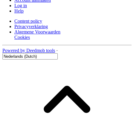
Account aanmaken
Log in
Help
Content policy
Privacyverklaring
Algemene Voorwaarden
Cookies
Powered by Deedmob tools
·