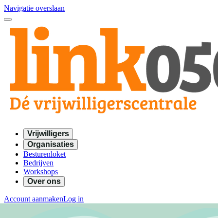
Navigatie overslaan
Vrijwilligers
Organisaties
Besturenloket
Bedrijven
Workshops
Over ons
Account aanmaken
Log in