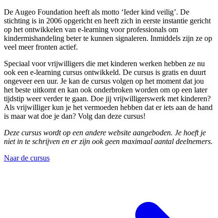
De Augeo Foundation heeft als motto ‘Ieder kind veilig’. De
stichting is in 2006 opgericht en heeft zich in eerste instantie gericht
op het ontwikkelen van e-learning voor professionals om
kindermishandeling beter te kunnen signaleren. Inmiddels zijn ze op
veel meer fronten actief.
Speciaal voor vrijwilligers die met kinderen werken hebben ze nu
ook een e-learning cursus ontwikkeld. De cursus is gratis en duurt
ongeveer een uur. Je kan de cursus volgen op het moment dat jou
het beste uitkomt en kan ook onderbroken worden om op een later
tijdstip weer verder te gaan. Doe jij vrijwilligerswerk met kinderen?
Als vrijwilliger kun je het vermoeden hebben dat er iets aan de hand
is maar wat doe je dan? Volg dan deze cursus!
Deze cursus wordt op een andere website aangeboden. Je hoeft je
niet in te schrijven en er zijn ook geen maximaal aantal deelnemers.
Naar de cursus