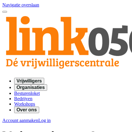
Navigatie overslaan
Vrijwilligers
Organisaties
Besturenloket
Bedrijven
Workshops
Over ons
Account aanmaken
Log in