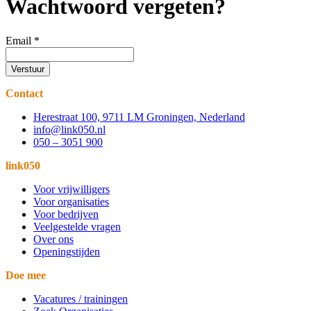
Wachtwoord vergeten?
Email
*
Verstuur
Contact
Herestraat 100, 9711 LM Groningen, Nederland
info@link050.nl
050 – 3051 900
link050
Voor vrijwilligers
Voor organisaties
Voor bedrijven
Veelgestelde vragen
Over ons
Openingstijden
Doe mee
Vacatures / trainingen