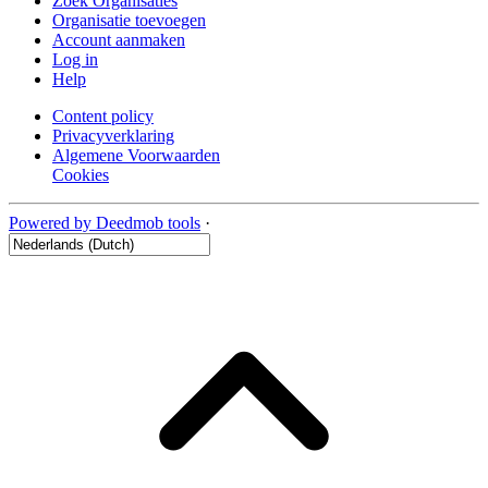
Zoek Organisaties
Organisatie toevoegen
Account aanmaken
Log in
Help
Content policy
Privacyverklaring
Algemene Voorwaarden
Cookies
Powered by Deedmob tools
·