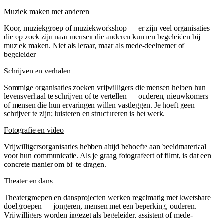
Muziek maken met anderen
Koor, muziekgroep of muziekworkshop — er zijn veel organisaties
die op zoek zijn naar mensen die anderen kunnen begeleiden bij
muziek maken. Niet als leraar, maar als mede-deelnemer of
begeleider.
Schrijven en verhalen
Sommige organisaties zoeken vrijwilligers die mensen helpen hun
levensverhaal te schrijven of te vertellen — ouderen, nieuwkomers
of mensen die hun ervaringen willen vastleggen. Je hoeft geen
schrijver te zijn; luisteren en structureren is het werk.
Fotografie en video
Vrijwilligersorganisaties hebben altijd behoefte aan beeldmateriaal
voor hun communicatie. Als je graag fotografeert of filmt, is dat een
concrete manier om bij te dragen.
Theater en dans
Theatergroepen en dansprojecten werken regelmatig met kwetsbare
doelgroepen — jongeren, mensen met een beperking, ouderen.
Vrijwilligers worden ingezet als begeleider, assistent of mede-