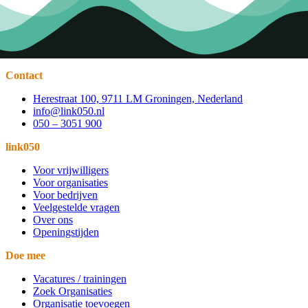
Contact
Herestraat 100, 9711 LM Groningen, Nederland
info@link050.nl
050 – 3051 900
link050
Voor vrijwilligers
Voor organisaties
Voor bedrijven
Veelgestelde vragen
Over ons
Openingstijden
Doe mee
Vacatures / trainingen
Zoek Organisaties
Organisatie toevoegen