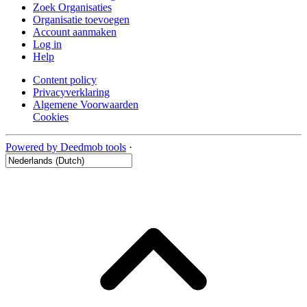
Zoek Organisaties
Organisatie toevoegen
Account aanmaken
Log in
Help
Content policy
Privacyverklaring
Algemene Voorwaarden
Cookies
Powered by Deedmob tools
·