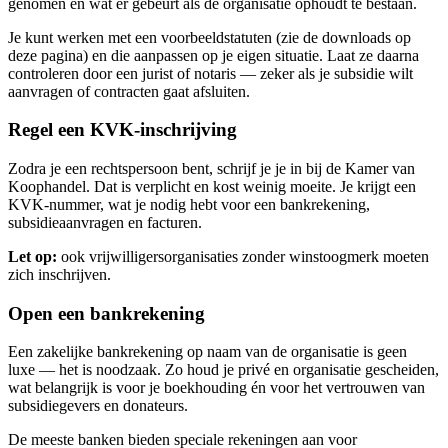
genomen en wat er gebeurt als de organisatie ophoudt te bestaan.
Je kunt werken met een voorbeeldstatuten (zie de downloads op
deze pagina) en die aanpassen op je eigen situatie. Laat ze daarna
controleren door een jurist of notaris — zeker als je subsidie wilt
aanvragen of contracten gaat afsluiten.
Regel een KVK-inschrijving
Zodra je een rechtspersoon bent, schrijf je je in bij de Kamer van
Koophandel. Dat is verplicht en kost weinig moeite. Je krijgt een
KVK-nummer, wat je nodig hebt voor een bankrekening,
subsidieaanvragen en facturen.
Let op:
ook vrijwilligersorganisaties zonder winstoogmerk moeten
zich inschrijven.
Open een bankrekening
Een zakelijke bankrekening op naam van de organisatie is geen
luxe — het is noodzaak. Zo houd je privé en organisatie gescheiden,
wat belangrijk is voor je boekhouding én voor het vertrouwen van
subsidiegevers en donateurs.
De meeste banken bieden speciale rekeningen aan voor