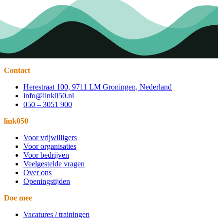
Contact
Herestraat 100, 9711 LM Groningen, Nederland
info@link050.nl
050 – 3051 900
link050
Voor vrijwilligers
Voor organisaties
Voor bedrijven
Veelgestelde vragen
Over ons
Openingstijden
Doe mee
Vacatures / trainingen