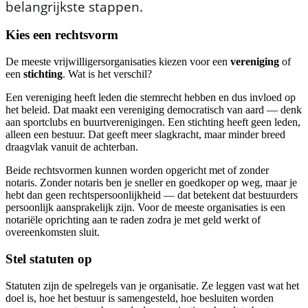
belangrijkste stappen.
Kies een rechtsvorm
De meeste vrijwilligersorganisaties kiezen voor een
vereniging
of
een
stichting
. Wat is het verschil?
Een vereniging heeft leden die stemrecht hebben en dus invloed op
het beleid. Dat maakt een vereniging democratisch van aard — denk
aan sportclubs en buurtverenigingen. Een stichting heeft geen leden,
alleen een bestuur. Dat geeft meer slagkracht, maar minder breed
draagvlak vanuit de achterban.
Beide rechtsvormen kunnen worden opgericht met of zonder
notaris. Zonder notaris ben je sneller en goedkoper op weg, maar je
hebt dan geen rechtspersoonlijkheid — dat betekent dat bestuurders
persoonlijk aansprakelijk zijn. Voor de meeste organisaties is een
notariële oprichting aan te raden zodra je met geld werkt of
overeenkomsten sluit.
Stel statuten op
Statuten zijn de spelregels van je organisatie. Ze leggen vast wat het
doel is, hoe het bestuur is samengesteld, hoe besluiten worden