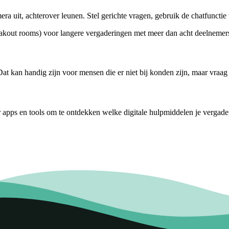
a uit, achterover leunen. Stel gerichte vragen, gebruik de chatfunctie
akout rooms) voor langere vergaderingen met meer dan acht deelnemer
 kan handig zijn voor mensen die er niet bij konden zijn, maar vraag 
r apps en tools om te ontdekken welke digitale hulpmiddelen je vergad