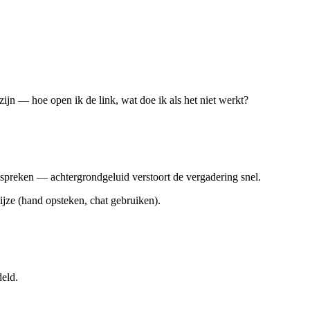
ijn — hoe open ik de link, wat doe ik als het niet werkt?
 spreken — achtergrondgeluid verstoort de vergadering snel.
jze (hand opsteken, chat gebruiken).
deld.