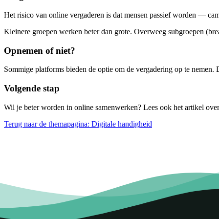
Het risico van online vergaderen is dat mensen passief worden — camer
Kleinere groepen werken beter dan grote. Overweeg subgroepen (bre
Opnemen of niet?
Sommige platforms bieden de optie om de vergadering op te nemen. Dat
Volgende stap
Wil je beter worden in online samenwerken? Lees ook het artikel ove
Terug naar de themapagina: Digitale handigheid