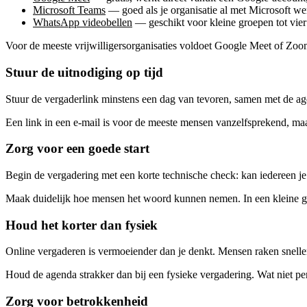
Microsoft Teams
— goed als je organisatie al met Microsoft we
WhatsApp videobellen
— geschikt voor kleine groepen tot vier
Voor de meeste vrijwilligersorganisaties voldoet Google Meet of Zoo
Stuur de uitnodiging op tijd
Stuur de vergaderlink minstens een dag van tevoren, samen met de agen
Een link in een e-mail is voor de meeste mensen vanzelfsprekend, maa
Zorg voor een goede start
Begin de vergadering met een korte technische check: kan iedereen j
Maak duidelijk hoe mensen het woord kunnen nemen. In een kleine gro
Houd het korter dan fysiek
Online vergaderen is vermoeiender dan je denkt. Mensen raken sneller
Houd de agenda strakker dan bij een fysieke vergadering. Wat niet pe
Zorg voor betrokkenheid