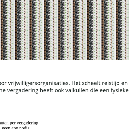
 vrijwilligersorganisaties. Het scheelt reistijd 
e vergadering heeft ook valkuilen die een fysieke
inuten per vergadering
, geen app nodig