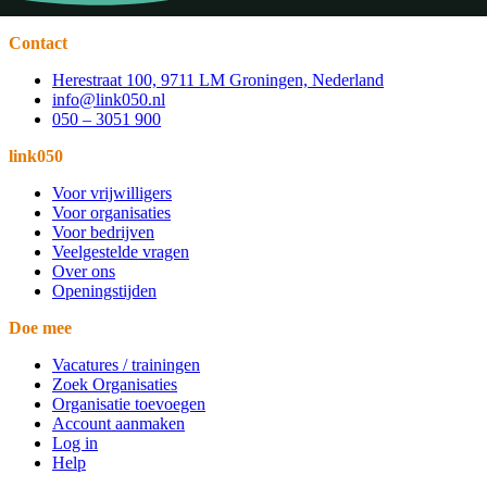
Contact
Herestraat 100, 9711 LM Groningen, Nederland
info@link050.nl
050 – 3051 900
link050
Voor vrijwilligers
Voor organisaties
Voor bedrijven
Veelgestelde vragen
Over ons
Openingstijden
Doe mee
Vacatures / trainingen
Zoek Organisaties
Organisatie toevoegen
Account aanmaken
Log in
Help