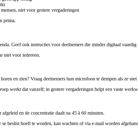
rkt
 mensen, niet voor grotere vergaderingen
m prima.
da. Geef ook instructies voor deelnemers die minder digitaal vaardig z
r niet voor iedereen.
e horen en zien? Vraag deelnemers hun microfoon te dempen als ze niet
ep werkt dat vanzelf; in grotere vergaderingen helpt een vaste werkwi
 afgeleid en de concentratie daalt na 45 à 60 minuten.
r se beslist hoeft te worden, kan wachten of via e-mail worden afgehan