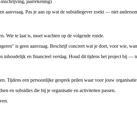
-inschrijving, jaarrekening)
een aanvraag. Pas je aan op wat de subsidiegever zoekt — niet anderso
n. Wie te laat is, moet wachten op de volgende ronde.
ngeren" is geen aanvraag. Beschrijf concreet wat je doet, voor wie, wan
 inhoudelijk en financieel verslag. Houd dit tijdens het project bij — n
en. Tijdens een persoonlijke gesprek peilen waar voor jouw organisatie 
en en subsidies die bij je organisatie en activiteiten passen.
rven.