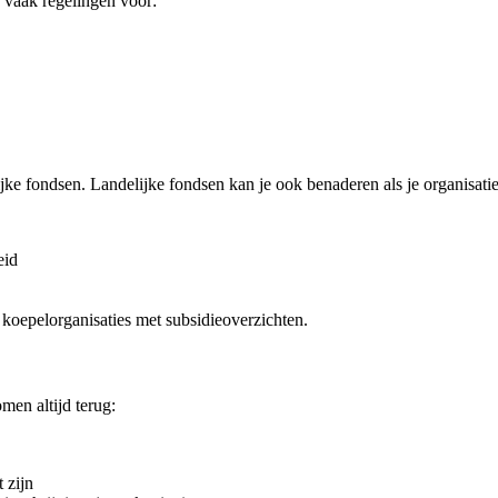
 vaak regelingen voor:
jke fondsen. Landelijke fondsen kan je ook benaderen als je organisatie e
eid
 koepelorganisaties met subsidieoverzichten.
men altijd terug:
 zijn