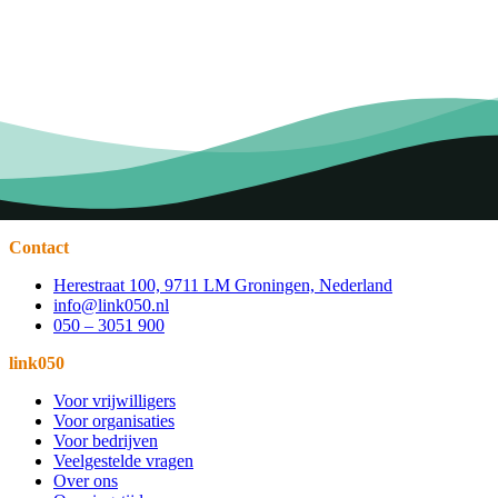
Contact
Herestraat 100, 9711 LM Groningen, Nederland
info@link050.nl
050 – 3051 900
link050
Voor vrijwilligers
Voor organisaties
Voor bedrijven
Veelgestelde vragen
Over ons