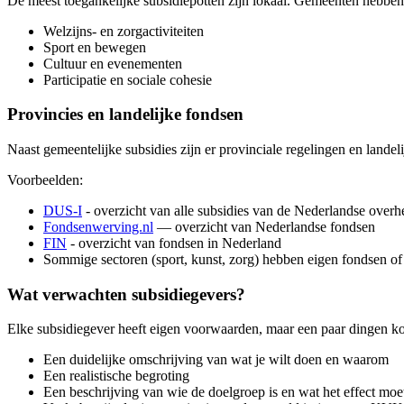
De meest toegankelijke subsidiepotten zijn lokaal. Gemeenten hebben
Welzijns- en zorgactiviteiten
Sport en bewegen
Cultuur en evenementen
Participatie en sociale cohesie
Provincies en landelijke fondsen
Naast gemeentelijke subsidies zijn er provinciale regelingen en landeli
Voorbeelden:
DUS-I
- overzicht van alle subsidies van de Nederlandse overh
Fondsenwerving.nl
— overzicht van Nederlandse fondsen
FIN
- overzicht van fondsen in Nederland
Sommige sectoren (sport, kunst, zorg) hebben eigen fondsen of
Wat verwachten subsidiegevers?
Elke subsidiegever heeft eigen voorwaarden, maar een paar dingen ko
Een duidelijke omschrijving van wat je wilt doen en waarom
Een realistische begroting
Een beschrijving van wie de doelgroep is en wat het effect moet