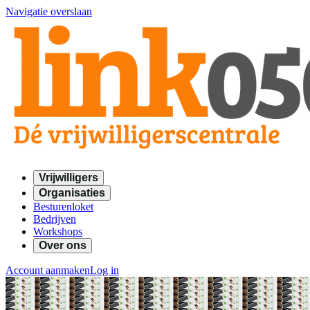
Navigatie overslaan
Vrijwilligers
Organisaties
Besturenloket
Bedrijven
Workshops
Over ons
Account aanmaken
Log in