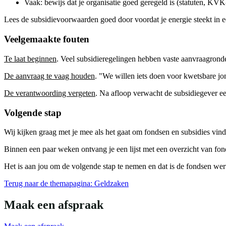
Vaak: bewijs dat je organisatie goed geregeld is (statuten, KVK
Lees de subsidievoorwaarden goed door voordat je energie steekt in 
Veelgemaakte fouten
Te laat beginnen
. Veel subsidieregelingen hebben vaste aanvraagronde
De aanvraag te vaag houden
. "We willen iets doen voor kwetsbare jo
De verantwoording vergeten
. Na afloop verwacht de subsidiegever een
Volgende stap
Wij kijken graag met je mee als het gaat om fondsen en subsidies vind
Binnen een paar weken ontvang je een lijst met een overzicht van fonds
Het is aan jou om de volgende stap te nemen en dat is de fondsen we
Terug naar de themapagina: Geldzaken
Maak een afspraak