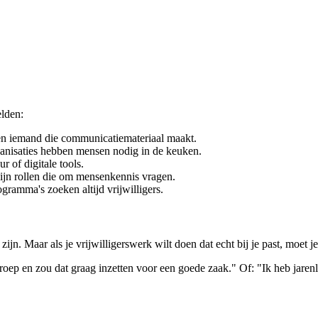
elden:
ken iemand die communicatiemateriaal maakt.
anisaties hebben mensen nodig in de keuken.
r of digitale tools.
ijn rollen die om mensenkennis vragen.
ramma's zoeken altijd vrijwilligers.
. Maar als je vrijwilligerswerk wilt doen dat echt bij je past, moet je
roep en zou dat graag inzetten voor een goede zaak." Of: "Ik heb jarenl