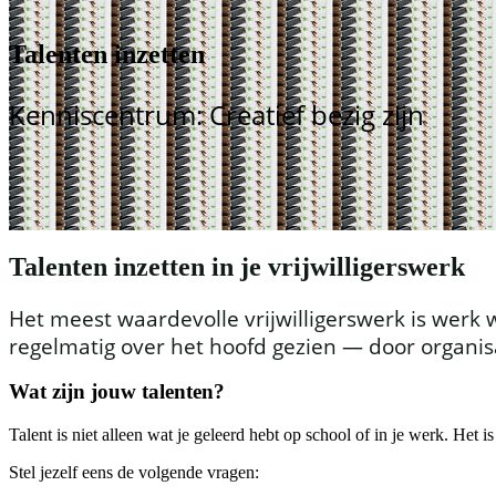
Talenten inzetten
Kenniscentrum: Creatief bezig zijn
Talenten inzetten in je vrijwilligerswerk
Het meest waardevolle vrijwilligerswerk is werk wa
regelmatig over het hoofd gezien — door organisat
Wat zijn jouw talenten?
Talent is niet alleen wat je geleerd hebt op school of in je werk. Het 
Stel jezelf eens de volgende vragen: