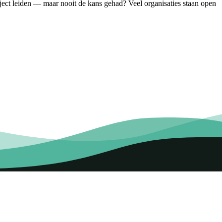
oject leiden — maar nooit de kans gehad? Veel organisaties staan open