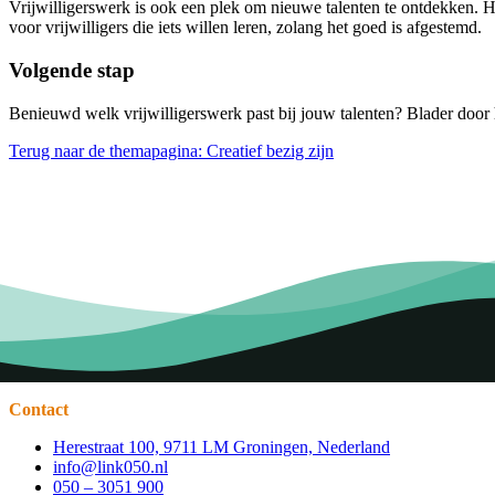
Vrijwilligerswerk is ook een plek om nieuwe talenten te ontdekken. He
voor vrijwilligers die iets willen leren, zolang het goed is afgestemd.
Volgende stap
Benieuwd welk vrijwilligerswerk past bij jouw talenten? Blader door h
Terug naar de themapagina: Creatief bezig zijn
Contact
Herestraat 100, 9711 LM Groningen, Nederland
info@link050.nl
050 – 3051 900