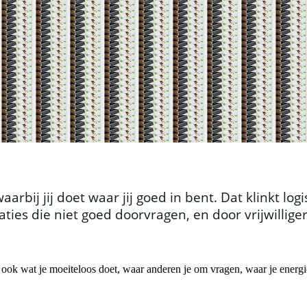
arbij jij doet waar jij goed in bent. Dat klinkt lo
ies die niet goed doorvragen, en door vrijwilliger
is ook wat je moeiteloos doet, waar anderen je om vragen, waar je energie 