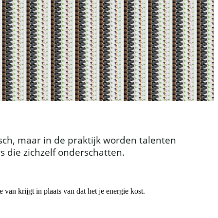
gisch, maar in de praktijk worden talenten
s die zichzelf onderschatten.
van krijgt in plaats van dat het je energie kost.