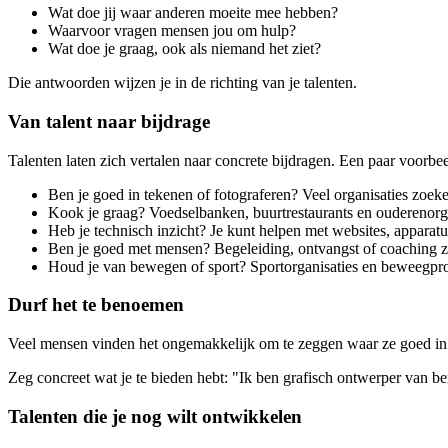
Wat doe jij waar anderen moeite mee hebben?
Waarvoor vragen mensen jou om hulp?
Wat doe je graag, ook als niemand het ziet?
Die antwoorden wijzen je in de richting van je talenten.
Van talent naar bijdrage
Talenten laten zich vertalen naar concrete bijdragen. Een paar voorbe
Ben je goed in tekenen of fotograferen? Veel organisaties zoe
Kook je graag? Voedselbanken, buurtrestaurants en ouderenorg
Heb je technisch inzicht? Je kunt helpen met websites, apparatuu
Ben je goed met mensen? Begeleiding, ontvangst of coaching z
Houd je van bewegen of sport? Sportorganisaties en beweegprog
Durf het te benoemen
Veel mensen vinden het ongemakkelijk om te zeggen waar ze goed in zijn
Zeg concreet wat je te bieden hebt: "Ik ben grafisch ontwerper van be
Talenten die je nog wilt ontwikkelen