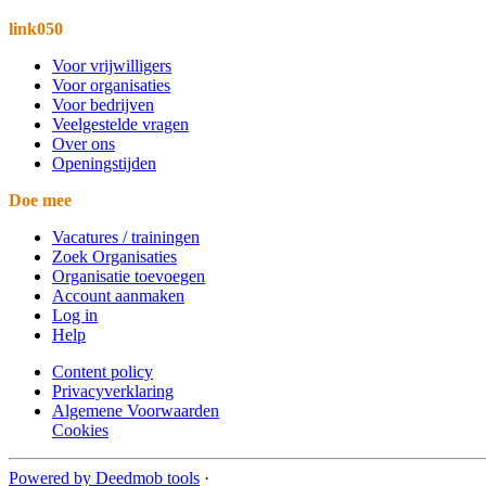
link050
Voor vrijwilligers
Voor organisaties
Voor bedrijven
Veelgestelde vragen
Over ons
Openingstijden
Doe mee
Vacatures / trainingen
Zoek Organisaties
Organisatie toevoegen
Account aanmaken
Log in
Help
Content policy
Privacyverklaring
Algemene Voorwaarden
Cookies
Powered by Deedmob tools
·