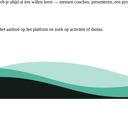
b je altijd al iets willen leren — mensen coachen, presenteren, een pr
et aanbod op het platform en zoek op activiteit of thema.