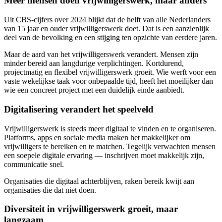
Meer mensen doen vrijwilligerswerk, maar anders
Uit CBS-cijfers over 2024 blijkt dat de helft van alle Nederlanders
van 15 jaar en ouder vrijwilligerswerk doet. Dat is een aanzienlijk
deel van de bevolking en een stijging ten opzichte van eerdere jaren.
Maar de aard van het vrijwilligerswerk verandert. Mensen zijn
minder bereid aan langdurige verplichtingen. Kortdurend,
projectmatig en flexibel vrijwilligerswerk groeit. Wie werft voor een
vaste wekelijkse taak voor onbepaalde tijd, heeft het moeilijker dan
wie een concreet project met een duidelijk einde aanbiedt.
Digitalisering verandert het speelveld
Vrijwilligerswerk is steeds meer digitaal te vinden en te organiseren.
Platforms, apps en sociale media maken het makkelijker om
vrijwilligers te bereiken en te matchen. Tegelijk verwachten mensen
een soepele digitale ervaring — inschrijven moet makkelijk zijn,
communicatie snel.
Organisaties die digitaal achterblijven, raken bereik kwijt aan
organisaties die dat niet doen.
Diversiteit in vrijwilligerswerk groeit, maar
langzaam