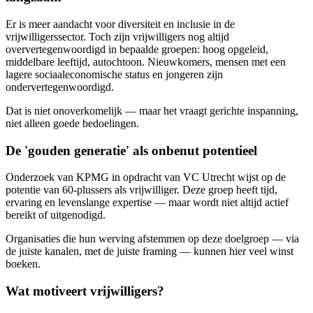
Er is meer aandacht voor diversiteit en inclusie in de
vrijwilligerssector. Toch zijn vrijwilligers nog altijd
oververtegenwoordigd in bepaalde groepen: hoog opgeleid,
middelbare leeftijd, autochtoon. Nieuwkomers, mensen met een
lagere sociaaleconomische status en jongeren zijn
ondervertegenwoordigd.
Dat is niet onoverkomelijk — maar het vraagt gerichte inspanning,
niet alleen goede bedoelingen.
De 'gouden generatie' als onbenut potentieel
Onderzoek van KPMG in opdracht van VC Utrecht wijst op de
potentie van 60-plussers als vrijwilliger. Deze groep heeft tijd,
ervaring en levenslange expertise — maar wordt niet altijd actief
bereikt of uitgenodigd.
Organisaties die hun werving afstemmen op deze doelgroep — via
de juiste kanalen, met de juiste framing — kunnen hier veel winst
boeken.
Wat motiveert vrijwilligers?