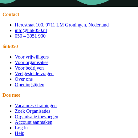
Contact
Herestraat 100, 9711 LM Groningen, Nederland
info@link050.nl
050 – 3051 900
link050
Voor vrijwilligers
Voor organisaties
Voor bedrijven
Veelgestelde vragen
Over ons
Openingstijden
Doe mee
Vacatures / trainingen
Zoek Organisaties
Organisatie toevoegen
Account aanmaken
Log in
Help