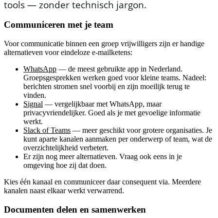
tools — zonder technisch jargon.
Communiceren met je team
Voor communicatie binnen een groep vrijwilligers zijn er handige
alternatieven voor eindeloze e-mailketens:
WhatsApp
— de meest gebruikte app in Nederland.
Groepsgesprekken werken goed voor kleine teams. Nadeel:
berichten stromen snel voorbij en zijn moeilijk terug te
vinden.
Signal
— vergelijkbaar met WhatsApp, maar
privacyvriendelijker. Goed als je met gevoelige informatie
werkt.
Slack of Teams
— meer geschikt voor grotere organisaties. Je
kunt aparte kanalen aanmaken per onderwerp of team, wat de
overzichtelijkheid verbetert.
Er zijn nog meer alternatieven. Vraag ook eens in je
omgeving hoe zij dat doen.
Kies één kanaal en communiceer daar consequent via. Meerdere
kanalen naast elkaar werkt verwarrend.
Documenten delen en samenwerken