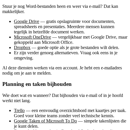
Stuur je nog Word-bestanden heen en weer via e-mail? Dat kan
makkelijker.
Google Drive
— gratis opslagruimte voor documenten,
spreadsheets en presentaties. Meerdere mensen kunnen
tegelijk in hetzelfde document werken.
Microsoft OneDrive
— vergelijkbaar met Google Drive, maar
gekoppeld aan Microsoft Office.
Dropbox
— goede optie als je grote bestanden wilt delen.
Er zijn verder genoeg alternatieven. Vraag ook eens in je
omgeving.
Al deze diensten werken via een account. Je hebt een e-mailadres
nodig om je aan te melden.
Planning en taken bijhouden
Wie doet wat en wanneer? Dat bijhouden via e-mail of in je hoofd
werkt niet lang.
Trello
— een eenvoudig overzichtsbord met kaartjes per taak.
Goed voor kleine teams zonder veel technische kennis.
Google Taken of Microsoft To Do
— simpele takenlijsten die
je kunt delen.