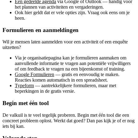
Een gedeelde agenda
via Google of Outlook — handig voor
het plannen van activiteiten en vergaderingen.
Ook hier geldt dat er vele opties zijn. Vraag ook eens om je
heen.
Formulieren en aanmeldingen
Wil je mensen laten aanmelden voor een activiteit of een enquête
uitzetten?
Via je organisatiepagina kan je formulieren aanmaken om
aanvullende informatie te vragen aan potentiële vrijwilligers
of om feedback te vragen na een bijeenkomst of training.
Google Formulieren
— gratis en eenvoudig te maken.
Reacties komen automatisch in een spreadsheet.
Typeform
— aantrekkelijkere formulieren, maar met
beperkingen in de gratis versie.
Begin met één tool
De valkuil is te veel tegelijk proberen. Begin met één tool die een
concreet probleem oplost. Werkt dat goed? Dan pas kijk je of er nog
iets bij kan.