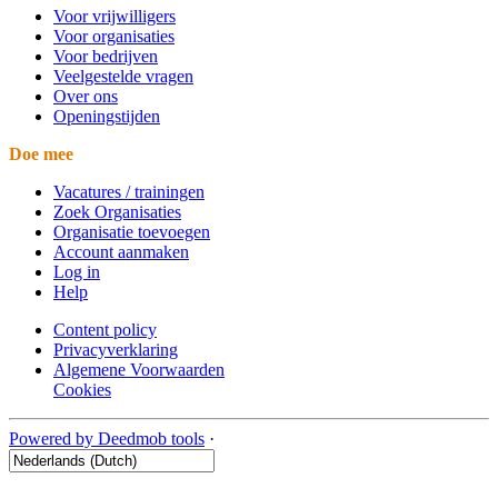
Voor vrijwilligers
Voor organisaties
Voor bedrijven
Veelgestelde vragen
Over ons
Openingstijden
Doe mee
Vacatures / trainingen
Zoek Organisaties
Organisatie toevoegen
Account aanmaken
Log in
Help
Content policy
Privacyverklaring
Algemene Voorwaarden
Cookies
Powered by Deedmob tools
·