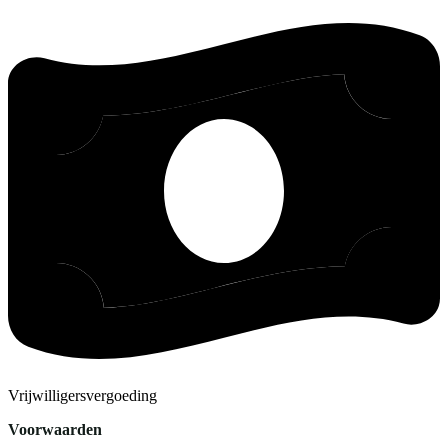
Vrijwilligersvergoeding
Voorwaarden