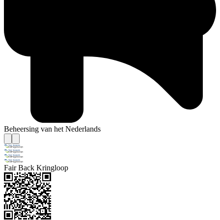
Beheersing van het Nederlands
Fair Back Kringloop