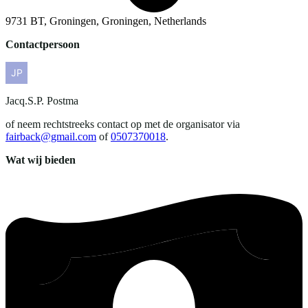
9731 BT, Groningen, Groningen, Netherlands
Contactpersoon
Jacq.S.P.
Postma
of neem rechtstreeks contact op met de organisator via
fairback@gmail.com
of
0507370018
.
Wat wij bieden