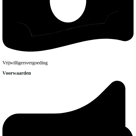
Vrijwilligersvergoeding
Voorwaarden