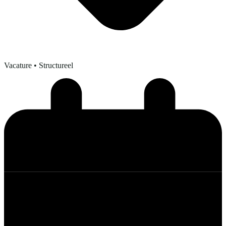
Vacature
• Structureel