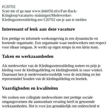
#120702
Scan me of ga naar www.link050.nl/o/Fair-Back-
Kringloop/vacatures--trainingen/Medewerker-
Kledingsorteerafdeling-mv/120702 om je aan te melden
Interessant of leuk aan deze vacature
Een prettige en informele werkomgeving in een dynamische en
boeiende organisatie. Een organisatie waar medewerkers met respect
voor elkaar omgaan. Je werkt op eigen tempo in een klein team.
Taken en werkzaamheden
Als medewerker van de Kledingsorteerafdeling sorteer en prijs je
kleding voor de kledingafdeling en kledingboetiek in onze winkel.
Daarnaast ben je medeverantwoordelijk voor de inrichting en het
representatief houden van de kledingafdeling en boetiek.
Vaardigheden en kwaliteiten
We zoeken een collegiale medewerkster met prettige sociale
omgangsvormen die aantoonbare ervaring heeft in genoemde
werkzaamheden. Het is voor jou gemakkelijk om onderscheid te