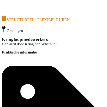
STRUCTUREEL · FLEXIBELE UREN
Groningen
Kringloopmedewerkers
Geplaatst door
Kringloop What's in?
Praktische informatie