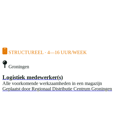
STRUCTUREEL · 4—16 UUR/WEEK
Groningen
Logistiek medewerker(s)
Alle voorkomende werkzaamheden in een magazijn
Geplaatst door
Regionaal Distributie Centrum Groningen