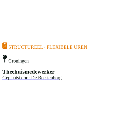
STRUCTUREEL · FLEXIBELE UREN
Groningen
Theehuismedewerker
Geplaatst door
De Beestenborg