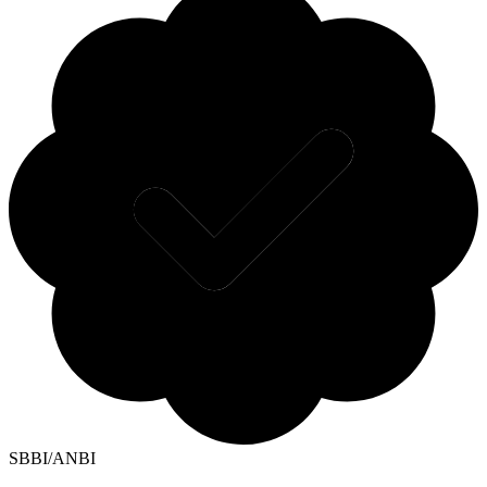
SBBI/ANBI