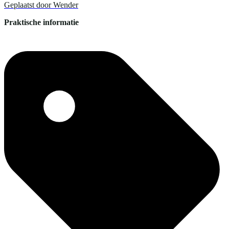
Geplaatst door
Wender
Praktische informatie