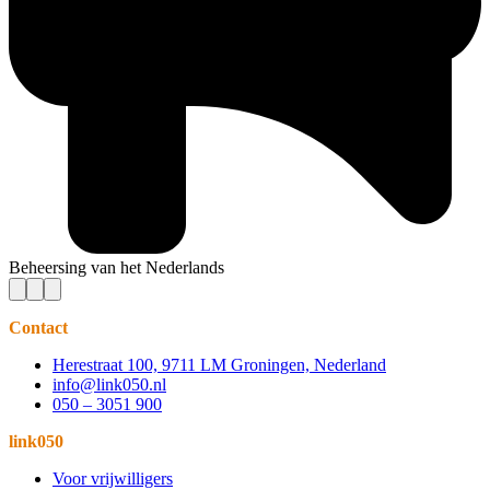
Beheersing van het Nederlands
Contact
Herestraat 100, 9711 LM Groningen, Nederland
info@link050.nl
050 – 3051 900
link050
Voor vrijwilligers