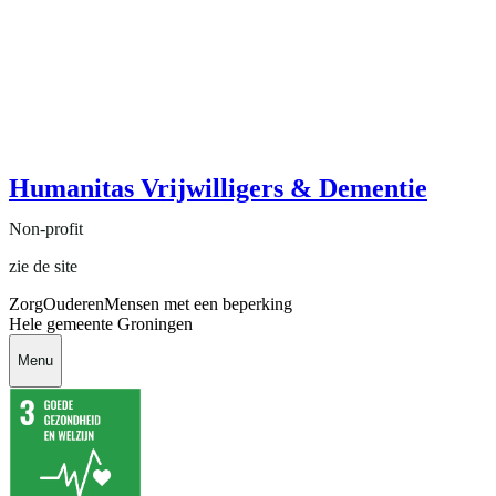
Humanitas Vrijwilligers & Dementie
Non-profit
zie de site
Zorg
Ouderen
Mensen met een beperking
Hele gemeente Groningen
Menu