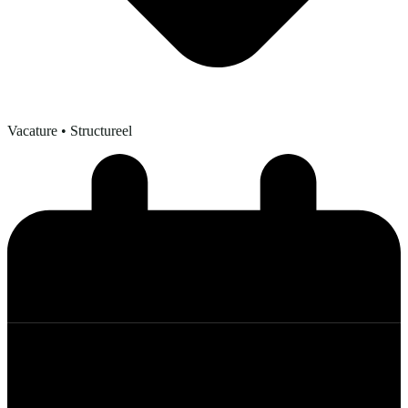
Vacature
• Structureel