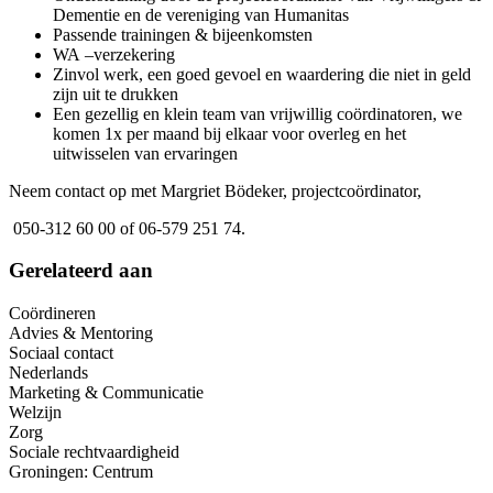
Dementie en de vereniging van Humanitas
Passende trainingen & bijeenkomsten
WA –verzekering
Zinvol werk, een goed gevoel en waardering die niet in geld
zijn uit te drukken
Een gezellig en klein team van vrijwillig coördinatoren, we
komen 1x per maand bij elkaar voor overleg en het
uitwisselen van ervaringen
Neem contact op met Margriet Bödeker, projectcoördinator,
050-312 60 00 of 06-579 251 74.
Gerelateerd aan
Coördineren
Advies & Mentoring
Sociaal contact
Nederlands
Marketing & Communicatie
Welzijn
Zorg
Sociale rechtvaardigheid
Groningen: Centrum