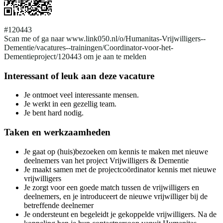
#120443
Scan me of ga naar www.link050.nl/o/Humanitas-Vrijwilligers--
Dementie/vacatures--trainingen/Coordinator-voor-het-
Dementieproject/120443 om je aan te melden
Interessant of leuk aan deze vacature
Je ontmoet veel interessante mensen.
Je werkt in een gezellig team.
Je bent hard nodig.
Taken en werkzaamheden
Je gaat op (huis)bezoeken om kennis te maken met nieuwe
deelnemers van het project Vrijwilligers & Dementie
Je maakt samen met de projectcoördinator kennis met nieuwe
vrijwilligers
Je zorgt voor een goede match tussen de vrijwilligers en
deelnemers, en je introduceert de nieuwe vrijwilliger bij de
betreffende deelnemer
Je ondersteunt en begeleidt je gekoppelde vrijwilligers. Na de