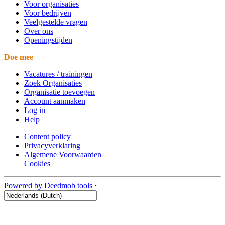
Voor organisaties
Voor bedrijven
Veelgestelde vragen
Over ons
Openingstijden
Doe mee
Vacatures / trainingen
Zoek Organisaties
Organisatie toevoegen
Account aanmaken
Log in
Help
Content policy
Privacyverklaring
Algemene Voorwaarden
Cookies
Powered by Deedmob tools
·