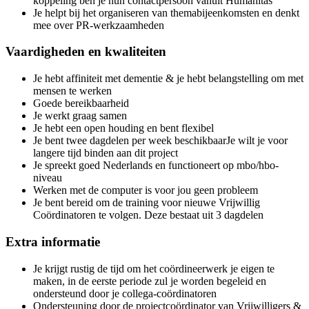
koppeling ben je hun contactpersoon vanuit Humanitas
Je helpt bij het organiseren van themabijeenkomsten en denkt
mee over PR-werkzaamheden
Vaardigheden en kwaliteiten
Je hebt affiniteit met dementie & je hebt belangstelling om met
mensen te werken
Goede bereikbaarheid
Je werkt graag samen
Je hebt een open houding en bent flexibel
Je bent twee dagdelen per week beschikbaarJe wilt je voor
langere tijd binden aan dit project
Je spreekt goed Nederlands en functioneert op mbo/hbo-
niveau
Werken met de computer is voor jou geen probleem
Je bent bereid om de training voor nieuwe Vrijwillig
Coördinatoren te volgen. Deze bestaat uit 3 dagdelen
Extra informatie
Je krijgt rustig de tijd om het coördineerwerk je eigen te
maken, in de eerste periode zul je worden begeleid en
ondersteund door je collega-coördinatoren
Ondersteuning door de projectcoördinator van Vrijwilligers &