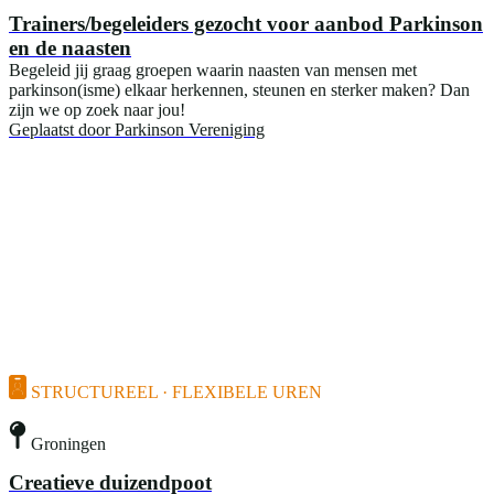
Trainers/begeleiders gezocht voor aanbod Parkinson
en de naasten
Begeleid jij graag groepen waarin naasten van mensen met
parkinson(isme) elkaar herkennen, steunen en sterker maken? Dan
zijn we op zoek naar jou!
Geplaatst door
Parkinson Vereniging
STRUCTUREEL · FLEXIBELE UREN
Groningen
Creatieve duizendpoot