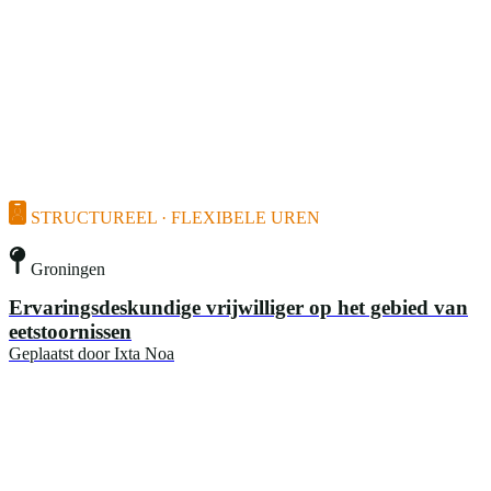
STRUCTUREEL · FLEXIBELE UREN
Groningen
Ervaringsdeskundige vrijwilliger op het gebied van
eetstoornissen
Geplaatst door
Ixta Noa