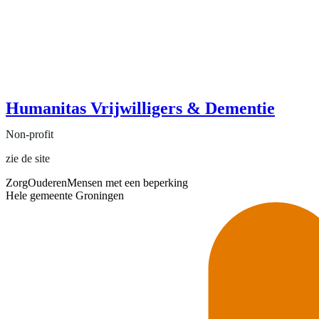
Humanitas Vrijwilligers & Dementie
Non-profit
zie de site
Zorg
Ouderen
Mensen met een beperking
Hele gemeente Groningen