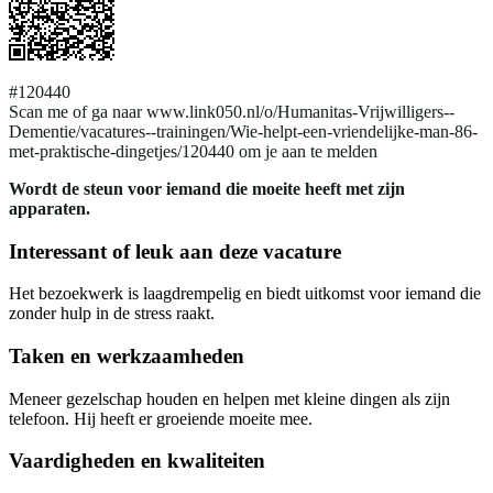
#120440
Scan me of ga naar www.link050.nl/o/Humanitas-Vrijwilligers--
Dementie/vacatures--trainingen/Wie-helpt-een-vriendelijke-man-86-
met-praktische-dingetjes/120440 om je aan te melden
Wordt de steun voor iemand die moeite heeft met zijn
apparaten.
Interessant of leuk aan deze vacature
Het bezoekwerk is laagdrempelig en biedt uitkomst voor iemand die
zonder hulp in de stress raakt.
Taken en werkzaamheden
Meneer gezelschap houden en helpen met kleine dingen als zijn
telefoon. Hij heeft er groeiende moeite mee.
Vaardigheden en kwaliteiten