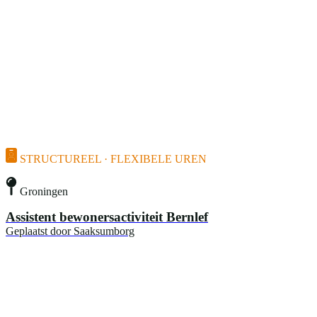
STRUCTUREEL · FLEXIBELE UREN
Groningen
Assistent bewonersactiviteit Bernlef
Geplaatst door
Saaksumborg