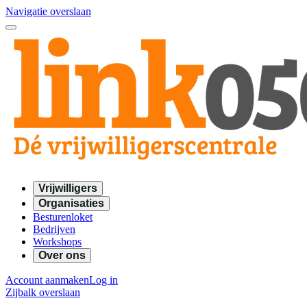
Navigatie overslaan
Vrijwilligers
Organisaties
Besturenloket
Bedrijven
Workshops
Over ons
Account aanmaken
Log in
Zijbalk overslaan