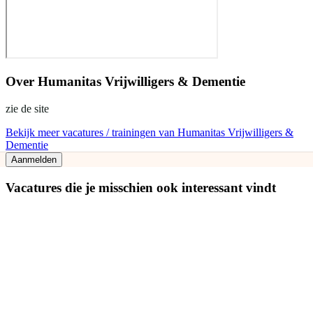
Over
Humanitas Vrijwilligers & Dementie
zie de site
Bekijk meer vacatures / trainingen van Humanitas Vrijwilligers &
Dementie
Aanmelden
Vacatures die je misschien ook interessant vindt