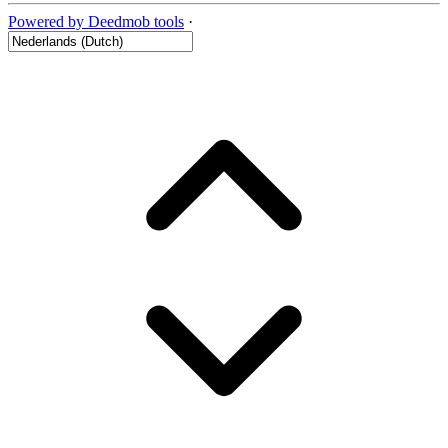
Powered by Deedmob tools
·