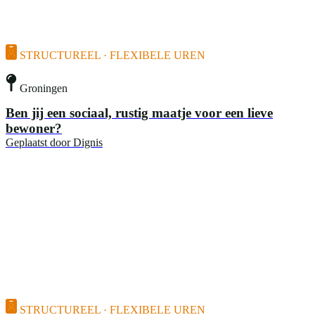
STRUCTUREEL · FLEXIBELE UREN
Groningen
Ben jij een sociaal, rustig maatje voor een lieve
bewoner?
Geplaatst door
Dignis
STRUCTUREEL · FLEXIBELE UREN