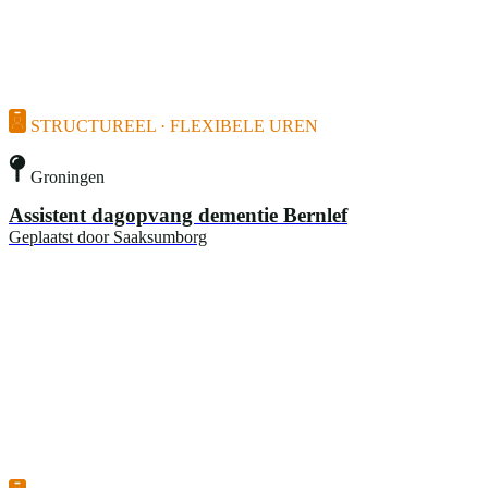
STRUCTUREEL · FLEXIBELE UREN
Groningen
Assistent dagopvang dementie Bernlef
Geplaatst door
Saaksumborg