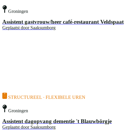
Groningen
Assistent gastvrouw/heer café-restaurant Veldspaat
Geplaatst door
Saaksumborg
STRUCTUREEL · FLEXIBELE UREN
Groningen
Assistent dagopvang dementie 't Blauwbörgje
Geplaatst door
Saaksumborg