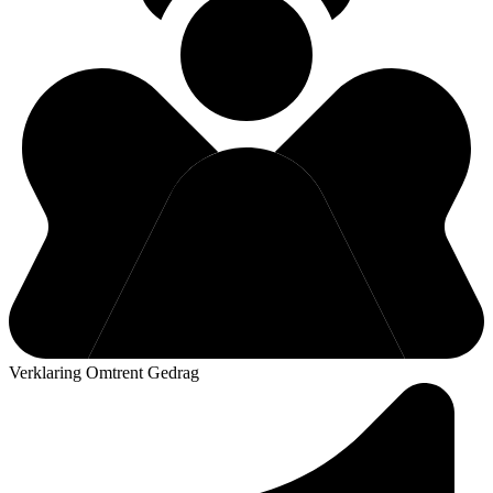
Verklaring Omtrent Gedrag