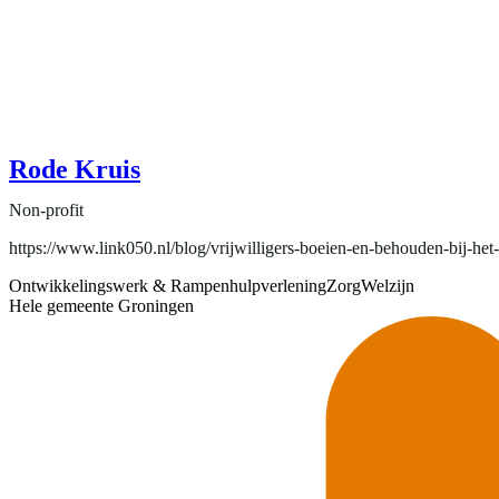
Rode Kruis
Non-profit
https://www.link050.nl/blog/vrijwilligers-boeien-en-behouden-bij-het
Ontwikkelingswerk & Rampenhulpverlening
Zorg
Welzijn
Hele gemeente Groningen