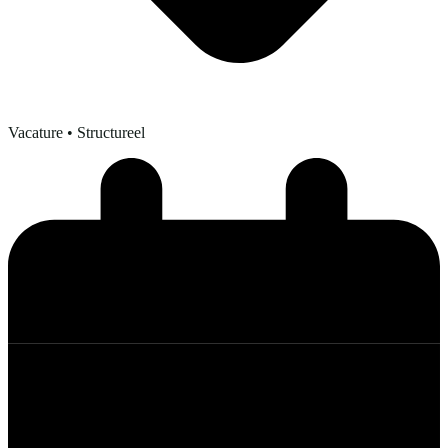
Vacature
• Structureel