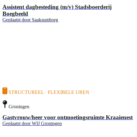
Assistent dagbesteding (m/v) Stadsboerderij
Boegbeeld
Geplaatst door
Saaksumborg
STRUCTUREEL · FLEXIBELE UREN
Groningen
Gastvrouw/heer voor ontmoetingsruimte Kraaienest
Geplaatst door
WIJ Groningen