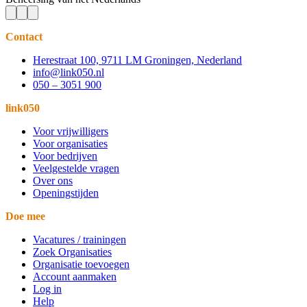
Contact
Herestraat 100, 9711 LM Groningen, Nederland
info@link050.nl
050 – 3051 900
link050
Voor vrijwilligers
Voor organisaties
Voor bedrijven
Veelgestelde vragen
Over ons
Openingstijden
Doe mee
Vacatures / trainingen
Zoek Organisaties
Organisatie toevoegen
Account aanmaken
Log in
Help