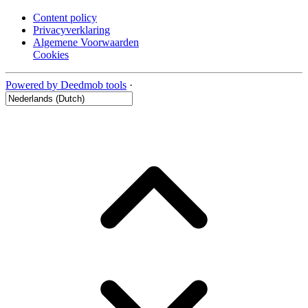
Content policy
Privacyverklaring
Algemene Voorwaarden
Cookies
Powered by Deedmob tools
·