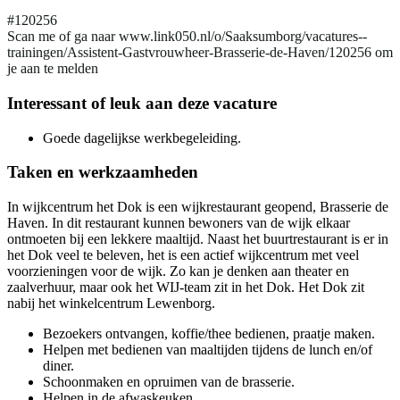
#120256
Scan me of ga naar www.link050.nl/o/Saaksumborg/vacatures--
trainingen/Assistent-Gastvrouwheer-Brasserie-de-Haven/120256 om
je aan te melden
Interessant of leuk aan deze vacature
Goede dagelijkse werkbegeleiding.
Taken en werkzaamheden
In wijkcentrum het Dok is een wijkrestaurant geopend, Brasserie de
Haven. In dit restaurant kunnen bewoners van de wijk elkaar
ontmoeten bij een lekkere maaltijd. Naast het buurtrestaurant is er in
het Dok veel te beleven, het is een actief wijkcentrum met veel
voorzieningen voor de wijk. Zo kan je denken aan theater en
zaalverhuur, maar ook het WIJ-team zit in het Dok. Het Dok zit
nabij het winkelcentrum Lewenborg.
Bezoekers ontvangen, koffie/thee bedienen, praatje maken.
Helpen met bedienen van maaltijden tijdens de lunch en/of
diner.
Schoonmaken en opruimen van de brasserie.
Helpen in de afwaskeuken.