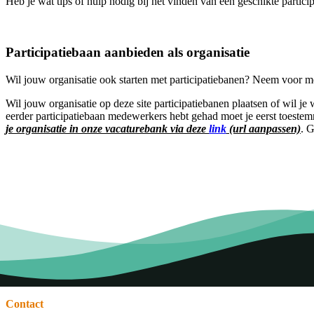
Heb je wat tips of hulp nodig bij het vinden van een geschikte partic
Participatiebaan aanbieden als organisatie
Wil jouw organisatie ook starten met participatiebanen? Neem voor 
Wil jouw organisatie op deze site participatiebanen plaatsen of wil j
eerder participatiebaan medewerkers hebt gehad moet je eerst toest
je organisatie in onze vacaturebank via deze
link
(url aanpassen)
. 
Contact