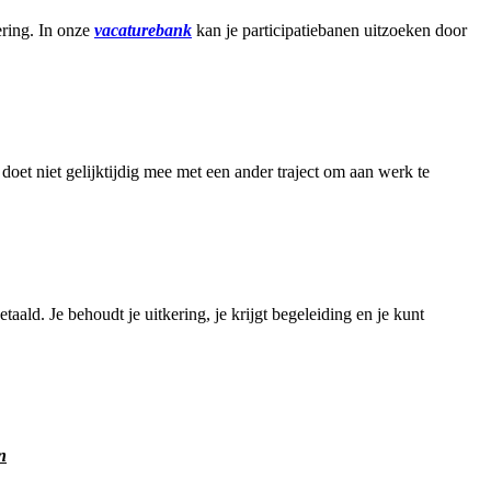
ering. In onze
vacaturebank
kan je participatiebanen uitzoeken door
e doet niet gelijktijdig mee met een ander traject om aan werk te
taald. Je behoudt je uitkering, je krijgt begeleiding en je kunt
n