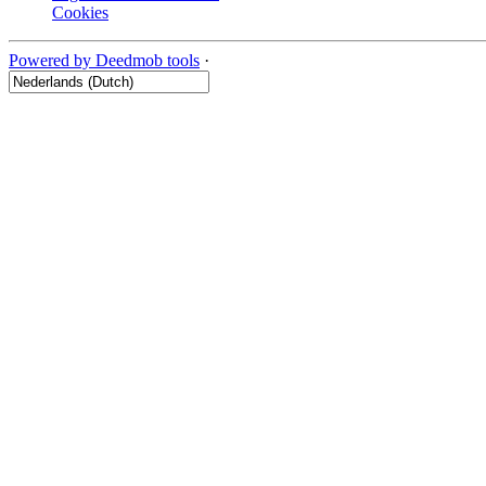
Cookies
Powered by Deedmob tools
·