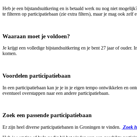
Heb je een bijstandsuitkering en is betaald werk nu nog niet mogelij
te filteren op participatiebaan (zie extra filters), maar je mag ook zel
Waaraan moet je voldoen?
Je krijgt een volledige bijstandsuitkering en je bent 27 jaar of ouder.
komen.
Voordelen participatiebaan
In een participatiebaan kan je je in je eigen tempo ontwikkelen en ontde
eventueel overstappen naar een andere participatiebaan.
Zoek een passende participatiebaan
Er zijn heel diverse participatiebanen in Groningen te vinden.
Zoek hi