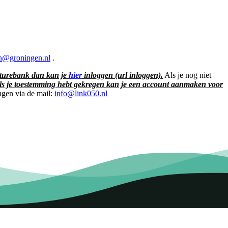
en@groningen.nl
.
caturebank dan kan je
hier
inloggen (url inloggen).
Als je nog niet
Als je toestemming hebt gekregen kan je een account aanmaken voor
ngen via de mail:
info@link050.nl