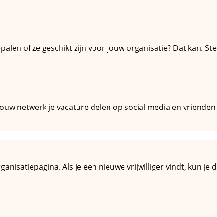
illigers
epalen of ze geschikt zijn voor jouw organisatie? Dat kan. S
n jouw netwerk je vacature delen op social media en vriende
rganisatiepagina. Als je een nieuwe vrijwilliger vindt, kun j