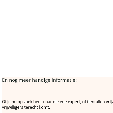
En nog meer handige informatie:
Hoe contacteer ik een vrijwilliger
Of je nu op zoek bent naar die ene expert, of tientallen vr
vrijwilligers terecht komt.