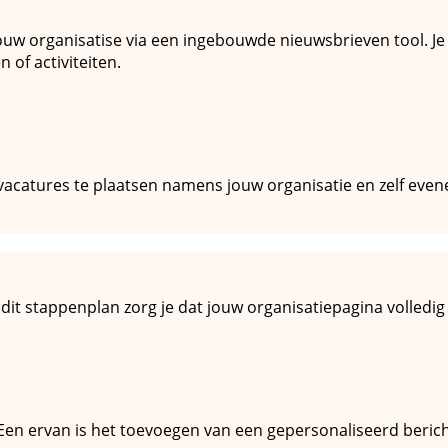
jouw organisatise via een ingebouwde nieuwsbrieven tool. Je
 of activiteiten.
 vacatures te plaatsen namens jouw organisatie en zelf even
kelijk mogelijk
n dit stappenplan zorg je dat jouw organisatiepagina volledig
meldingen
. Een ervan is het toevoegen van een gepersonaliseerd berich