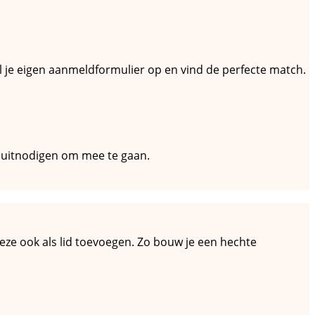
tel je eigen aanmeldformulier op en vind de perfecte match.
n uitnodigen om mee te gaan.
e deze ook als lid toevoegen. Zo bouw je een hechte