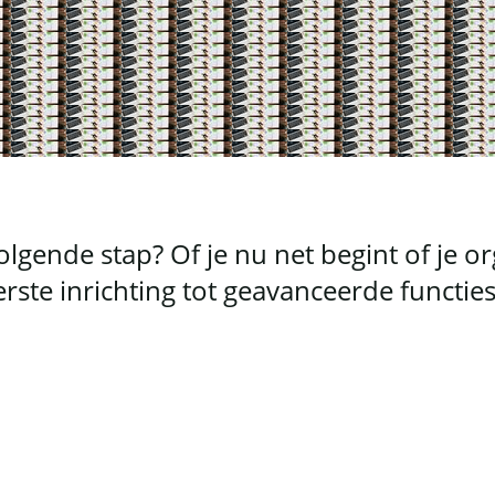
lgende stap? Of je nu net begint of je or
eerste inrichting tot geavanceerde functi