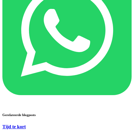
Gerelateerde blogposts
Tijd te kort