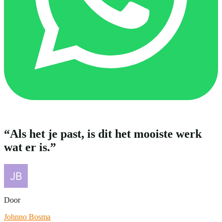
“Als het je past, is dit het mooiste werk
wat er is.”
Door
Johnno Bosma