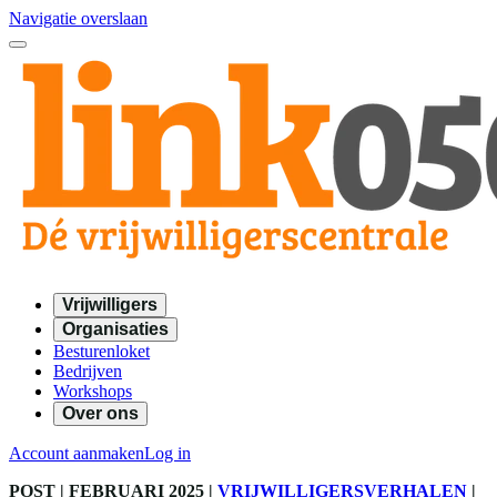
Navigatie overslaan
Vrijwilligers
Organisaties
Besturenloket
Bedrijven
Workshops
Over ons
Account aanmaken
Log in
POST
| FEBRUARI 2025
|
VRIJWILLIGERSVERHALEN
|