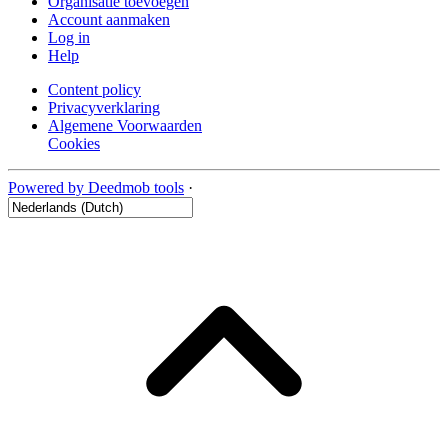
Organisatie toevoegen
Account aanmaken
Log in
Help
Content policy
Privacyverklaring
Algemene Voorwaarden
Cookies
Powered by Deedmob tools
·