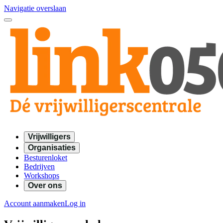
Navigatie overslaan
Vrijwilligers
Organisaties
Besturenloket
Bedrijven
Workshops
Over ons
Account aanmaken
Log in