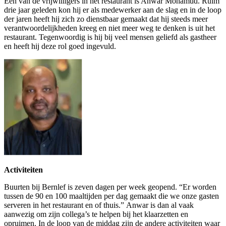
Eén van de vrijwilligers in het restaurant is Anwar Mohamud. Ruim
drie jaar geleden kon hij er als medewerker aan de slag en in de loop
der jaren heeft hij zich zo dienstbaar gemaakt dat hij steeds meer
verantwoordelijkheden kreeg en niet meer weg te denken is uit het
restaurant. Tegenwoordig is hij bij veel mensen geliefd als gastheer
en heeft hij deze rol goed ingevuld.
Activiteiten
Buurten bij Bernlef is zeven dagen per week geopend. “Er worden
tussen de 90 en 100 maaltijden per dag gemaakt die we onze gasten
serveren in het restaurant en of thuis.” Anwar is dan al vaak
aanwezig om zijn collega’s te helpen bij het klaarzetten en
opruimen. In de loop van de middag zijn de andere activiteiten waar