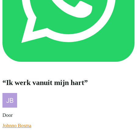
“Ik werk vanuit mijn hart”
Door
Johnno Bosma