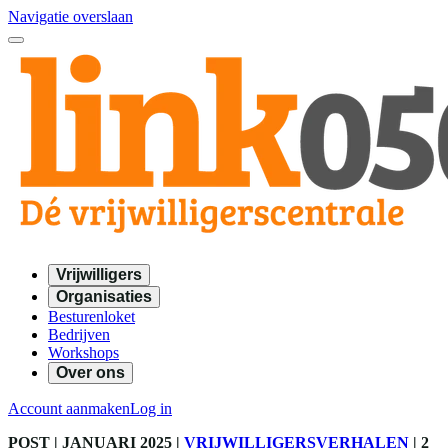
Navigatie overslaan
Vrijwilligers
Organisaties
Besturenloket
Bedrijven
Workshops
Over ons
Account aanmaken
Log in
POST
| JANUARI 2025
|
VRIJWILLIGERSVERHALEN
|
2