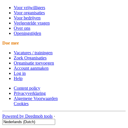
Voor vrijwilligers
Voor organisaties
Voor bedrijven
Veelgestelde vragen
Over ons
Openingstijden
Doe mee
Vacatures / trainingen
Zoek Organisaties
Organisatie toevoegen
Account aanmaken
Log in
Help
Content policy
Privacyverklaring
Algemene Voorwaarden
Cookies
Powered by Deedmob tools
·