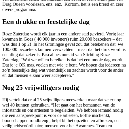
Drag Queen voorlezen. enz. enz. Kortom, het is een breed en zeer
divers programma.
Een drukke en feestelijke dag
Roze Zaterdag wordt elk jaar in een andere stad gevierd. Vorig jaar
kwamen in Goes ( 40.000 inwoners) ruim 20.000 bezoekers – dat
was dus 1 op 2! In het Groningse geval zou dat betekenen dat we
100.000 bezoekers kunnen verwachten – maar dat het druk wordt is
een ding dat zeker is. Pascal bestuurslid van Stichting Roze
Zaterdag: “Wat we willen bereiken is dat het een mooie dag wordt,
Dat je je OK mag voelen met wie je bent. We hopen dat iedereen na
zo’n feestelijke dag wat vriendelijk en zachter wordt voor de ander
en dat mensen elkaar weer accepteren.”
Nog 25 vrijwilligers nodig
Hij vertelt dat er al 25 vrijwilligers meewerken maar dat ze er nog
wel 40 kunnen gebruiken. “Het gaat om het bemannen van de
infostands en om artiesten te begeleiden. We hebben iemand nodig
die een aanspreekpunt is voor de artiesten, koffie inschenkt,
boodschappen rondbrengt, helpt bij het opzetten en afbreken, een
veiligheidscoördinator, mensen voor het Awareness Team en