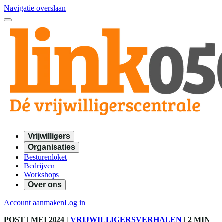
Navigatie overslaan
Vrijwilligers
Organisaties
Besturenloket
Bedrijven
Workshops
Over ons
Account aanmaken
Log in
POST
| MEI 2024
|
VRIJWILLIGERSVERHALEN
|
2 MIN