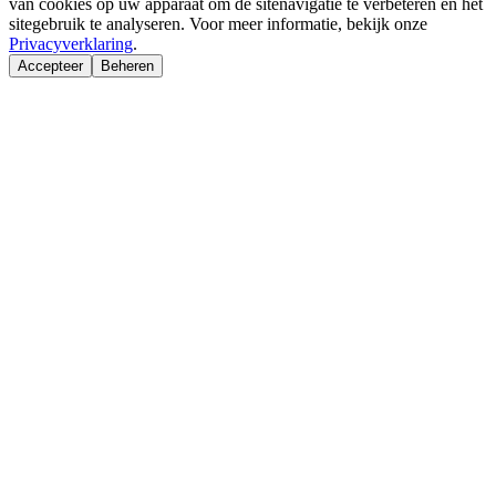
van cookies op uw apparaat om de sitenavigatie te verbeteren en het
sitegebruik te analyseren. Voor meer informatie, bekijk onze
Privacyverklaring
.
Accepteer
Beheren