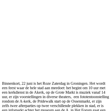
Binnenkort, 22 juni is het Roze Zaterdag in Groningen. Het wordt
een feest waar de hele stad aan meedoet: het begint om 10 uur met
een kerkdienst in de Akerk, op de Grote Markt is muziek vanaf 14
uur, er zijn voorstellingen in diverse theaters, een fototentoonstelling
rondom de A-kerk, de Pridewalk start op de Ossenmarkt, er zijn
zelfs twee afterparties op twee verschillende plekken in stad, er is
een infomarkt achter het museum aan de A, in Het Forum gaat een