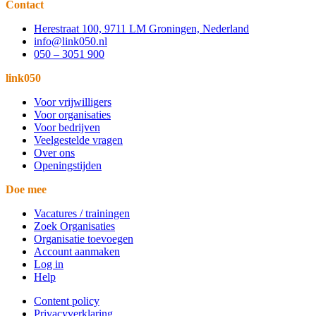
Contact
Herestraat 100, 9711 LM Groningen, Nederland
info@link050.nl
050 – 3051 900
link050
Voor vrijwilligers
Voor organisaties
Voor bedrijven
Veelgestelde vragen
Over ons
Openingstijden
Doe mee
Vacatures / trainingen
Zoek Organisaties
Organisatie toevoegen
Account aanmaken
Log in
Help
Content policy
Privacyverklaring