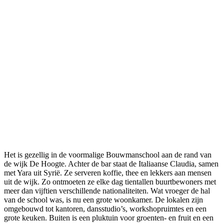
Het is gezellig in de voormalige Bouwmanschool aan de rand van
de wijk De Hoogte. Achter de bar staat de Italiaanse Claudia, samen
met Yara uit Syrië. Ze serveren koffie, thee en lekkers aan mensen
uit de wijk. Zo ontmoeten ze elke dag tientallen buurtbewoners met
meer dan vijftien verschillende nationaliteiten. Wat vroeger de hal
van de school was, is nu een grote woonkamer. De lokalen zijn
omgebouwd tot kantoren, dansstudio’s, workshopruimtes en een
grote keuken. Buiten is een pluktuin voor groenten- en fruit en een