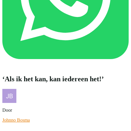
‘Als ik het kan, kan iedereen het!’
Door
Johnno Bosma