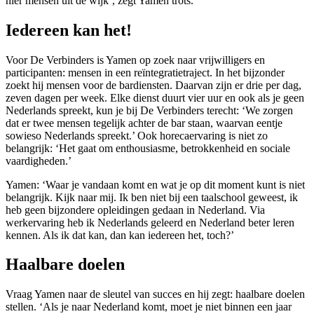
hier mensen uit de wijk’, zegt Yamen trots.
Iedereen kan het!
Voor De Verbinders is Yamen op zoek naar vrijwilligers en
participanten: mensen in een reïntegratietraject. In het bijzonder
zoekt hij mensen voor de bardiensten. Daarvan zijn er drie per dag,
zeven dagen per week. Elke dienst duurt vier uur en ook als je geen
Nederlands spreekt, kun je bij De Verbinders terecht: ‘We zorgen
dat er twee mensen tegelijk achter de bar staan, waarvan eentje
sowieso Nederlands spreekt.’ Ook horecaervaring is niet zo
belangrijk: ‘Het gaat om enthousiasme, betrokkenheid en sociale
vaardigheden.’
Yamen: ‘Waar je vandaan komt en wat je op dit moment kunt is niet
belangrijk. Kijk naar mij. Ik ben niet bij een taalschool geweest, ik
heb geen bijzondere opleidingen gedaan in Nederland. Via
werkervaring heb ik Nederlands geleerd en Nederland beter leren
kennen. Als ik dat kan, dan kan iedereen het, toch?’
Haalbare doelen
Vraag Yamen naar de sleutel van succes en hij zegt: haalbare doelen
stellen. ‘Als je naar Nederland komt, moet je niet binnen een jaar