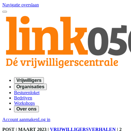
Navigatie overslaan
Vrijwilligers
Organisaties
Besturenloket
Bedrijven
Workshops
Over ons
Account aanmaken
Log in
POST
| MAART 2023
|
VRIJWILLIGERSVERHALEN
|
2