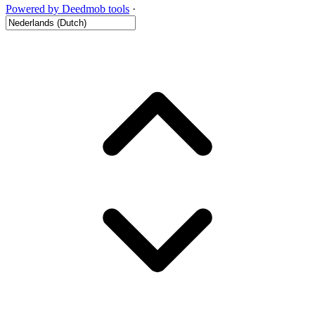
Powered by Deedmob tools
·