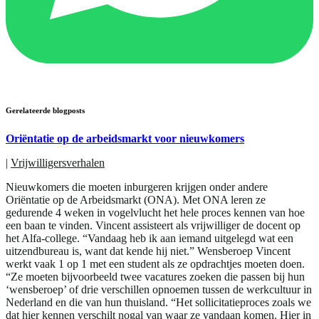
Gerelateerde blogposts
Oriëntatie op de arbeidsmarkt voor nieuwkomers
|
Vrijwilligersverhalen
Nieuwkomers die moeten inburgeren krijgen onder andere
Oriëntatie op de Arbeidsmarkt (ONA). Met ONA leren ze
gedurende 4 weken in vogelvlucht het hele proces kennen van hoe
een baan te vinden. Vincent assisteert als vrijwilliger de docent op
het Alfa-college. “Vandaag heb ik aan iemand uitgelegd wat een
uitzendbureau is, want dat kende hij niet.” Wensberoep Vincent
werkt vaak 1 op 1 met een student als ze opdrachtjes moeten doen.
“Ze moeten bijvoorbeeld twee vacatures zoeken die passen bij hun
‘wensberoep’ of drie verschillen opnoemen tussen de werkcultuur in
Nederland en die van hun thuisland. “Het sollicitatieproces zoals we
dat hier kennen verschilt nogal van waar ze vandaan komen. Hier in