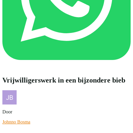
Vrijwilligerswerk in een bijzondere bieb
Door
Johnno Bosma