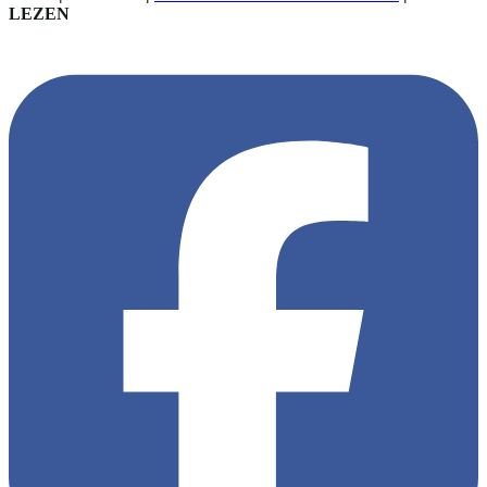
LEZEN