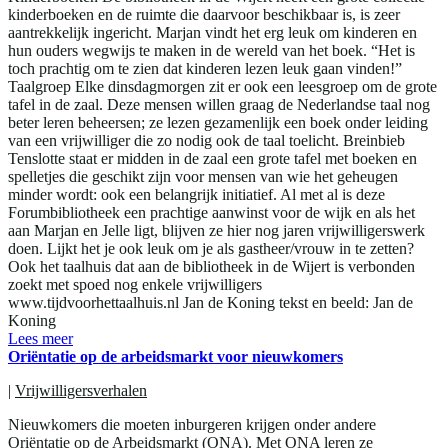
kinderboeken en de ruimte die daarvoor beschikbaar is, is zeer
aantrekkelijk ingericht. Marjan vindt het erg leuk om kinderen en
hun ouders wegwijs te maken in de wereld van het boek. “Het is
toch prachtig om te zien dat kinderen lezen leuk gaan vinden!”
Taalgroep Elke dinsdagmorgen zit er ook een leesgroep om de grote
tafel in de zaal. Deze mensen willen graag de Nederlandse taal nog
beter leren beheersen; ze lezen gezamenlijk een boek onder leiding
van een vrijwilliger die zo nodig ook de taal toelicht. Breinbieb
Tenslotte staat er midden in de zaal een grote tafel met boeken en
spelletjes die geschikt zijn voor mensen van wie het geheugen
minder wordt: ook een belangrijk initiatief. Al met al is deze
Forumbibliotheek een prachtige aanwinst voor de wijk en als het
aan Marjan en Jelle ligt, blijven ze hier nog jaren vrijwilligerswerk
doen. Lijkt het je ook leuk om je als gastheer/vrouw in te zetten?
Ook het taalhuis dat aan de bibliotheek in de Wijert is verbonden
zoekt met spoed nog enkele vrijwilligers
www.tijdvoorhettaalhuis.nl Jan de Koning tekst en beeld: Jan de
Koning
Lees meer
Oriëntatie op de arbeidsmarkt voor nieuwkomers
|
Vrijwilligersverhalen
Nieuwkomers die moeten inburgeren krijgen onder andere
Oriëntatie op de Arbeidsmarkt (ONA). Met ONA leren ze