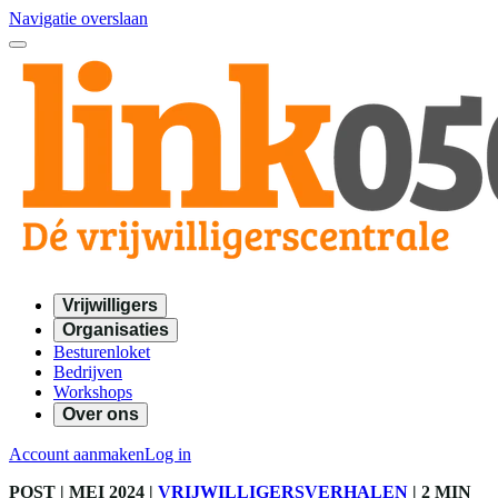
Navigatie overslaan
Vrijwilligers
Organisaties
Besturenloket
Bedrijven
Workshops
Over ons
Account aanmaken
Log in
POST
| MEI 2024
|
VRIJWILLIGERSVERHALEN
|
2 MIN