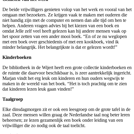
De beide vrijwilligers genieten volop van het werk en vooral van het
omgaan met bezoekers. Ze krijgen vaak te maken met ouderen die
niet handig zijn met de computer en nemen dan alle tijd om hen te
helpen. Anderen vragen advies bij het kiezen van een boek en
omdat Jelle zelf veel heeft gelezen kan hij andere mensen vaak op
het spoor zetten van een ander mooi boek. “En of ze nu weglopen
met een boek over geschiedenis of met een kookboek, vind ik
minder belangrijk. Het belangrijkste is dat er gelezen wordt!”
Kinderboeken
De bibliotheek in de Wijert heeft een grote collectie kinderboeken en
de ruimte die daarvoor beschikbaar is, is zeer aantrekkelijk ingericht.
Marjan vindt het erg leuk om kinderen en hun ouders wegwijs te
maken in de wereld van het boek. “Het is toch prachtig om te zien
dat kinderen lezen leuk gaan vinden!”
Taalgroep
Elke dinsdagmorgen zit er ook een leesgroep om de grote tafel in de
zaal. Deze mensen willen graag de Nederlandse taal nog beter leren
beheersen; ze lezen gezamenlijk een boek onder leiding van een
vrijwilliger die zo nodig ook de taal toelicht.