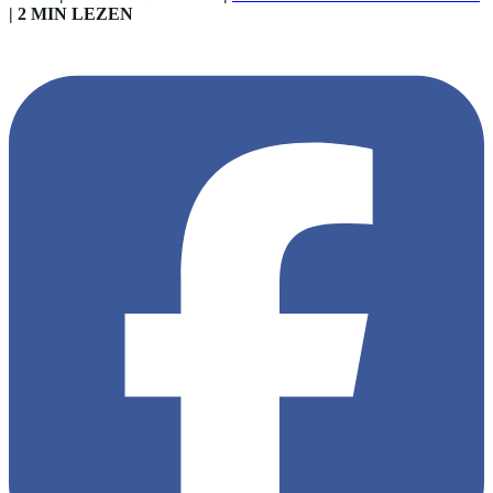
|
2 MIN LEZEN