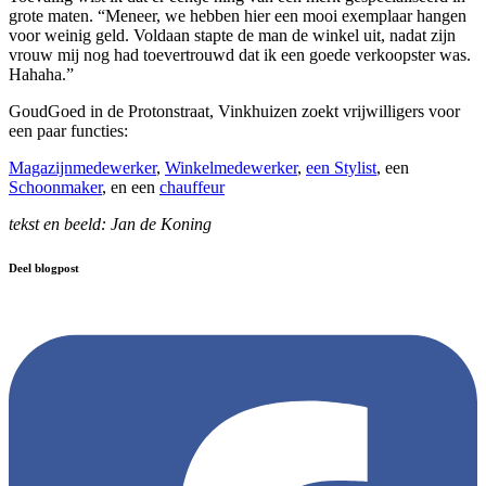
grote maten. “Meneer, we hebben hier een mooi exemplaar hangen
voor weinig geld. Voldaan stapte de man de winkel uit, nadat zijn
vrouw mij nog had toevertrouwd dat ik een goede verkoopster was.
Hahaha.”
GoudGoed in de Protonstraat, Vinkhuizen zoekt vrijwilligers voor
een paar functies:
Magazijnmedewerker
,
Winkelmedewerker
,
een Stylist
, een
Schoonmaker
, en een
chauffeur
tekst en beeld: Jan de Koning
Deel blogpost