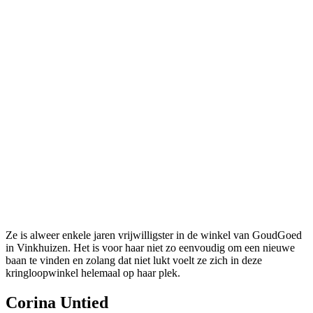
Ze is alweer enkele jaren vrijwilligster in de winkel van GoudGoed
in Vinkhuizen. Het is voor haar niet zo eenvoudig om een nieuwe
baan te vinden en zolang dat niet lukt voelt ze zich in deze
kringloopwinkel helemaal op haar plek.
C
orina Untied