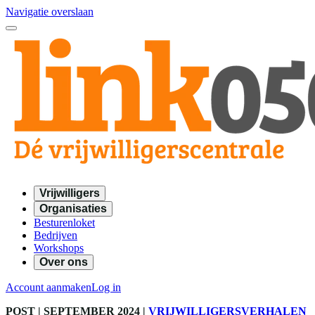
Navigatie overslaan
Vrijwilligers
Organisaties
Besturenloket
Bedrijven
Workshops
Over ons
Account aanmaken
Log in
POST
| SEPTEMBER 2024
|
VRIJWILLIGERSVERHALEN