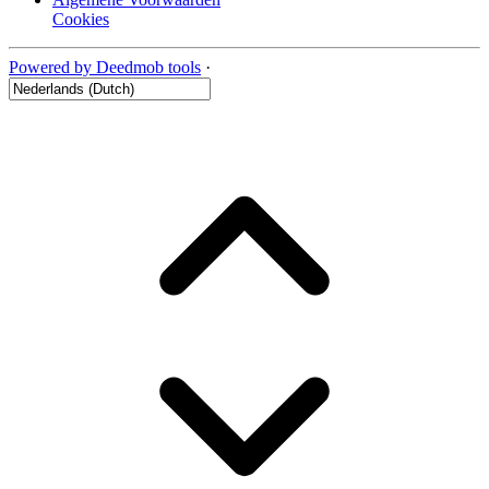
Cookies
Powered by Deedmob tools
·