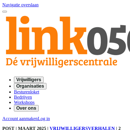
Navigatie overslaan
Vrijwilligers
Organisaties
Besturenloket
Bedrijven
Workshops
Over ons
Account aanmaken
Log in
POST
| MAART 2025
|
VRIJWILLIGERSVERHALEN
|
2