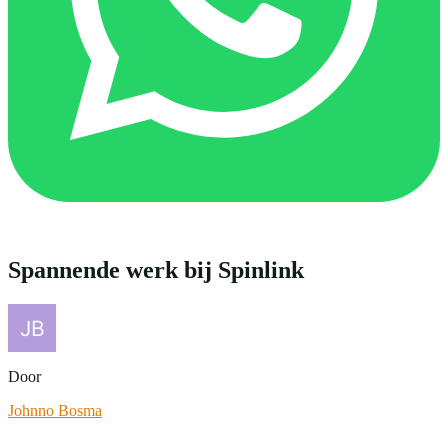
Spannende werk bij Spinlink
Door
Johnno Bosma