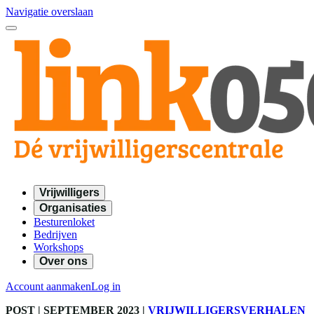
Navigatie overslaan
Vrijwilligers
Organisaties
Besturenloket
Bedrijven
Workshops
Over ons
Account aanmaken
Log in
POST
| SEPTEMBER 2023
|
VRIJWILLIGERSVERHALEN