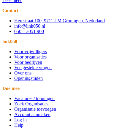
Lees meer
Contact
Herestraat 100, 9711 LM Groningen, Nederland
info@link050.nl
050 – 3051 900
link050
Voor vrijwilligers
Voor organisaties
Voor bedrijven
Veelgestelde vragen
Over ons
Openingstijden
Doe mee
Vacatures / trainingen
Zoek Organisaties
Organisatie toevoegen
Account aanmaken
Log in
Help