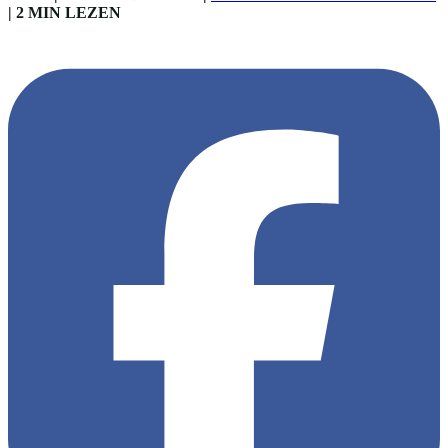
|
2 MIN LEZEN