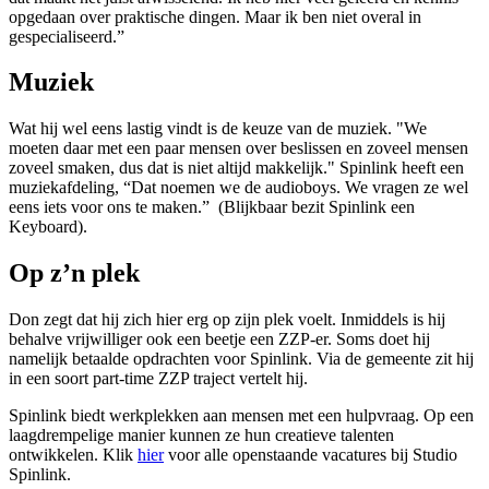
opgedaan over praktische dingen. Maar ik ben niet overal in
gespecialiseerd.”
Muziek
Wat hij wel eens lastig vindt is de keuze van de muziek. "We
moeten daar met een paar mensen over beslissen en zoveel mensen
zoveel smaken, dus dat is niet altijd makkelijk." Spinlink heeft een
muziekafdeling, “Dat noemen we de audioboys. We vragen ze wel
eens iets voor ons te maken.” (Blijkbaar bezit Spinlink een
Keyboard).
Op z’n plek
Don zegt dat hij zich hier erg op zijn plek voelt. Inmiddels is hij
behalve vrijwilliger ook een beetje een ZZP-er. Soms doet hij
namelijk betaalde opdrachten voor Spinlink. Via de gemeente zit hij
in een soort part-time ZZP traject vertelt hij.
Spinlink biedt werkplekken aan mensen met een hulpvraag. Op een
laagdrempelige manier kunnen ze hun creatieve talenten
ontwikkelen. Klik
hier
voor alle openstaande vacatures bij Studio
Spinlink.