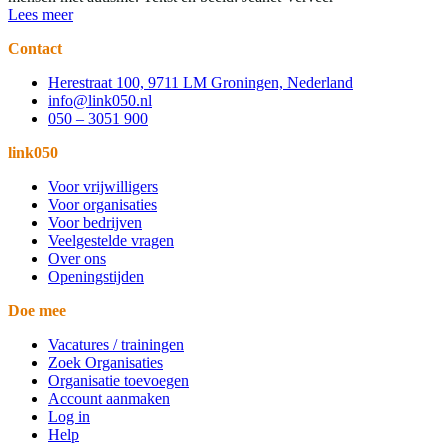
Lees meer
Contact
Herestraat 100, 9711 LM Groningen, Nederland
info@link050.nl
050 – 3051 900
link050
Voor vrijwilligers
Voor organisaties
Voor bedrijven
Veelgestelde vragen
Over ons
Openingstijden
Doe mee
Vacatures / trainingen
Zoek Organisaties
Organisatie toevoegen
Account aanmaken
Log in
Help