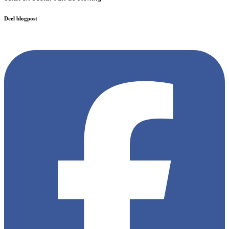
Deel blogpost