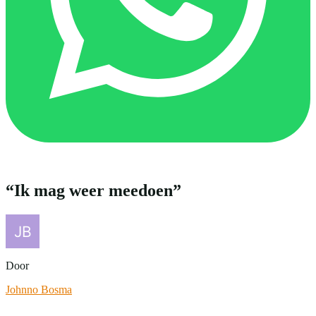
“Ik mag weer meedoen”
Door
Johnno Bosma