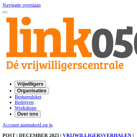
Navigatie overslaan
Vrijwilligers
Organisaties
Besturenloket
Bedrijven
Workshops
Over ons
Account aanmaken
Log in
POST
| DECEMBER 2025
|
VRIJWILLIGERSVERHALEN
|