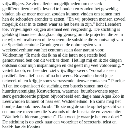
vrijwilligers. Ze zien allerlei mogelijkheden om de sterk
gedifferentieerde wijk levend te houden en zouden het geweldig
vinden als ze meer mensen zouden kunnen vinden om samen met
hen de schouders eronder te zetten. “En wij proberen mensen zoveel
mogelijk daar in te zetten waar ze het beste in zijn,” licht Leendert
toe. Vrijwilligers krijgen allemaal een vergoeding. De stichting is
gelukkig financieel draagkrachtig genoeg om de projecten die ze in
de wijk wil realiseren uit te voeren: de subsidie die ze ontvangt van
de Speeltuincentrale Groningen en de opbrengsten van
weekendverhuur van het centrum staan daar garant voor.
Voldoening “Ik merk dat ik na al die jaren nog steeds heel
gemotiveerd ben om dit werk te doen. Het ligt mij en ik zie dingen
ontstaan door mijn inspanningen en dat geeft mij veel voldoening, “
vertelt Jacob, en Leendert ziet vrijwilligerswerk “vooral als een
positief alternatief naast of na het werk. Bovendien breid je je
netwerk uit en krijg je soms verrassende nieuwe contacten.” Pareltje
Af en toe organiseert de stichting een busreis samen met de
huurdervereniging Kostverloren, waarmee buurtbewoners tegen
sterk gereduceerde prijzen bijvoorbeeld een dagje naar Aqua Zoo in
Leeuwarden kunnen of naar een Waddeneiland. En soms mag het
hondje dan ook mee. Jacob: “Ik zie nog de smile op het gezicht van
een oudere mevrouw die ’s avonds uit de bus stapte en verzuchtte:
“Wat heb ik hiervan genoten”. Dan weet je waar je het voor doet.”
De stichting is op zoek naar een voorzitter of secretaris. tekst en
beeld: Jan de Koning