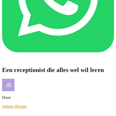
Een receptionist die alles wel wil leren
Door
Johnno Bosma