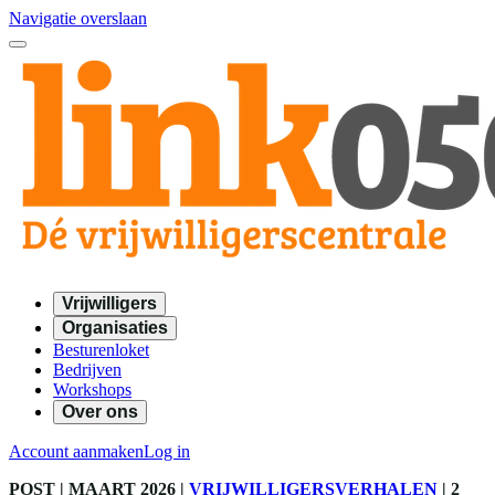
Navigatie overslaan
Vrijwilligers
Organisaties
Besturenloket
Bedrijven
Workshops
Over ons
Account aanmaken
Log in
POST
| MAART 2026
|
VRIJWILLIGERSVERHALEN
|
2