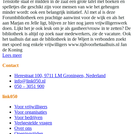
Tenslotte staat er midden in de zaal een grote tafel met boeken en
spelletjes die geschikt zijn voor mensen van wie het geheugen
minder wordt: ook een belangrijk initiatief. Al met al is deze
Forumbibliotheek een prachtige aanwinst voor de wijk en als het
aan Marjan en Jelle ligt, blijven ze hier nog jaren vrijwilligerswerk
doen. Lijkt het je ook leuk om je als gastheer/vrouw in te zetten? De
bibliotheek is altijd op zoek naar medewerkers, zie de vacature. Ook
het taalhuis dat aan de bibliotheek in de Wijert is verbonden zoekt
met spoed nog enkele vrijwilligers www.tijdvoorhettaalhuis.nl Jan
de Koning
Lees meer
Contact
Herestraat 100, 9711 LM Groningen, Nederland
info@link050.nl
050 – 3051 900
link050
Voor vrijwilligers
Voor organisaties
Voor bedrijven
Veelgestelde vragen
Over ons
Openingstijden