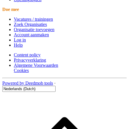
Doe mee
Vacatures / trainingen
Zoek Organisaties
Organisatie toevoegen
Account aanmaken
Log in
Help
Content policy
Privacyverklaring
Algemene Voorwaarden
Cookies
Powered by Deedmob tools
·