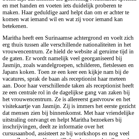
en met handen en voeten iets duidelijk proberen te
maken. Haar geduldige aard helpt dan om er achter te
komen wat iemand wil en wat zij voor iemand kan
betekenen.
Maritha heeft een Surinaamse achtergrond en voelt zich
erg thuis tussen alle verschillende nationaliteiten in het
vrouwencentrum. Ze hield de website al geruime tijd in
de gaten. Er wordt namelijk veel georganiseerd bij
Jasmijn, zoals wandelgroepen, schilderen, fietslessen en
Japans koken. Toen ze een keer een kijkje nam bij de
vacatures, sprak de baan als receptionist haar meteen
aan. Door haar verschillende taken als receptionist heeft
ze een centrale rol in de dagelijkse gang van zaken bij
het vrouwencentrum. Ze is allereerst gastvrouw en het
visitekaartje van Jasmijn. Zij is immers het eerste gezicht
dat mensen zien bij binnenkomst. Met haar vriendelijke
uitstraling ontvangt en helpt Maritha bezoekers bij
inschrijvingen, deelt ze informatie over het
cursusaanbod, assisteert ze bij workshops en nog veel