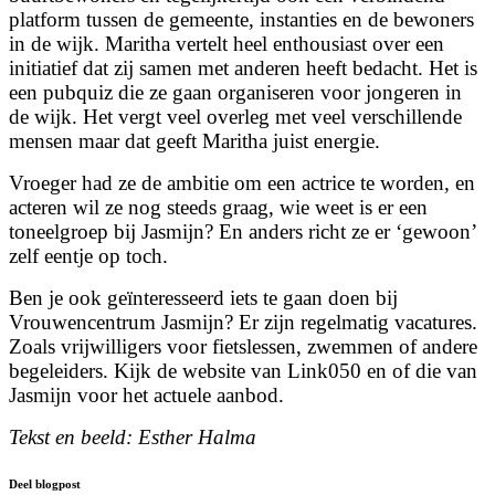
platform tussen de gemeente, instanties en de bewoners
in de wijk. Maritha vertelt heel enthousiast over een
initiatief dat zij samen met anderen heeft bedacht. Het is
een pubquiz die ze gaan organiseren voor jongeren in
de wijk. Het vergt veel overleg met veel verschillende
mensen maar dat geeft Maritha juist energie.
Vroeger had ze de ambitie om een actrice te worden, en
acteren wil ze nog steeds graag, wie weet is er een
toneelgroep bij Jasmijn? En anders richt ze er ‘gewoon’
zelf eentje op toch.
Ben je ook geïnteresseerd iets te gaan doen bij
Vrouwencentrum Jasmijn? Er zijn regelmatig vacatures.
Zoals vrijwilligers voor fietslessen, zwemmen of andere
begeleiders. Kijk de website van Link050 en of die van
Jasmijn voor het actuele aanbod.
Tekst en beeld: Esther Halma
Deel blogpost