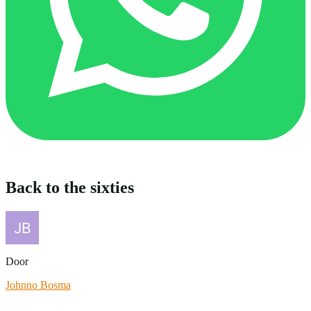
Back to the sixties
Door
Johnno Bosma