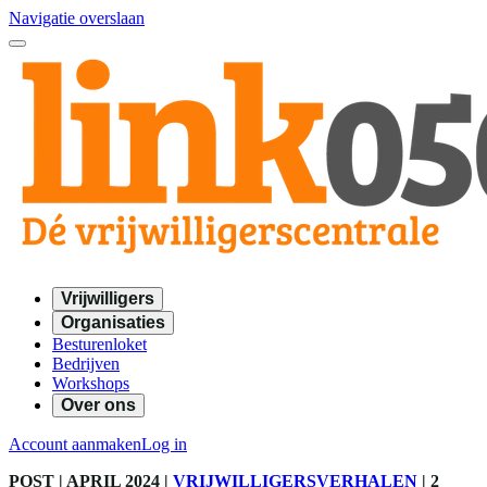
Navigatie overslaan
Vrijwilligers
Organisaties
Besturenloket
Bedrijven
Workshops
Over ons
Account aanmaken
Log in
POST
| APRIL 2024
|
VRIJWILLIGERSVERHALEN
|
2