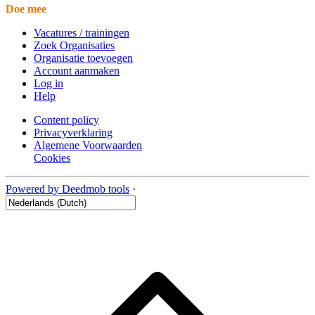
Doe mee
Vacatures / trainingen
Zoek Organisaties
Organisatie toevoegen
Account aanmaken
Log in
Help
Content policy
Privacyverklaring
Algemene Voorwaarden
Cookies
Powered by Deedmob tools
·