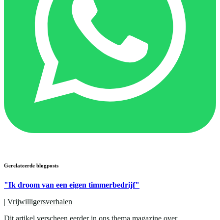
Gerelateerde blogposts
"Ik droom van een eigen timmerbedrijf"
|
Vrijwilligersverhalen
Dit artikel verscheen eerder in ons thema magazine over