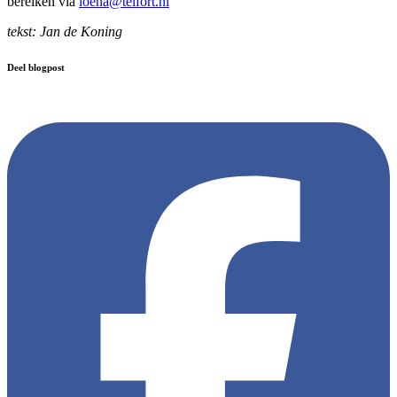
bereiken via
loena@telfort.nl
tekst: Jan de Koning
Deel blogpost