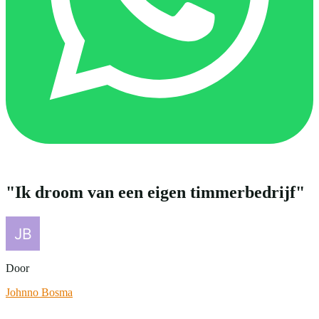
"Ik droom van een eigen timmerbedrijf"
Door
Johnno Bosma