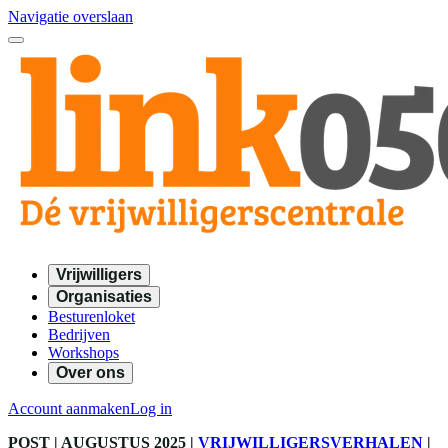
Navigatie overslaan
Vrijwilligers
Organisaties
Besturenloket
Bedrijven
Workshops
Over ons
Account aanmaken
Log in
POST
| AUGUSTUS 2025
|
VRIJWILLIGERSVERHALEN
|