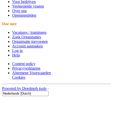
Voor bedrijven
Veelgestelde vragen
Over ons
Openingstijden
Doe mee
Vacatures / trainingen
Zoek Organisaties
Organisatie toevoegen
Account aanmaken
Log in
Help
Content policy
Privacyverklaring
Algemene Voorwaarden
Cookies
Powered by Deedmob tools
·