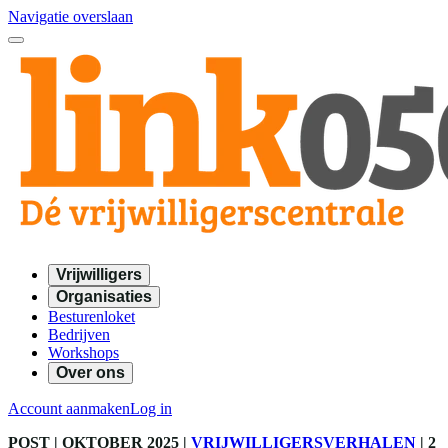
Navigatie overslaan
Vrijwilligers
Organisaties
Besturenloket
Bedrijven
Workshops
Over ons
Account aanmaken
Log in
POST
| OKTOBER 2025
|
VRIJWILLIGERSVERHALEN
|
2