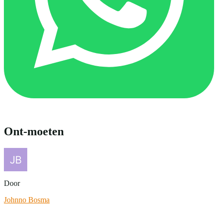
Ont-moeten
Door
Johnno Bosma