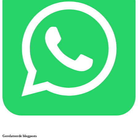
Gerelateerde blogposts