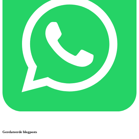
Gerelateerde blogposts