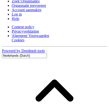
Zoek Organisaties
Organisatie toevoegen
Account aanmaken
Log in
Help
Content policy
Privacyverklaring
Algemene Voorwaarden
Cookies
Powered by Deedmob tools
·