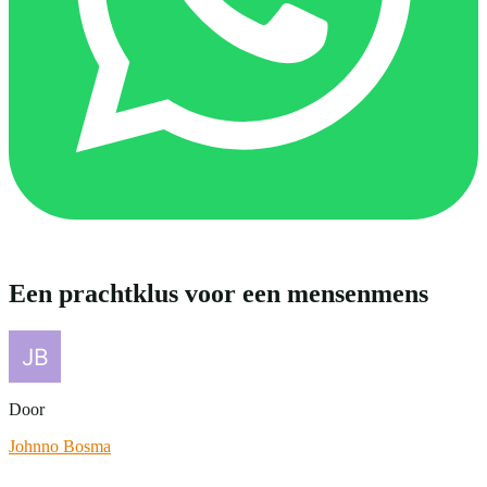
Een prachtklus voor een mensenmens
Door
Johnno Bosma