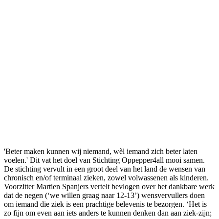
'Beter maken kunnen wij niemand, wèl iemand zich beter laten
voelen.' Dit vat het doel van Stichting Oppepper4all mooi samen.
De stichting vervult in een groot deel van het land de wensen van
chronisch en/of terminaal zieken, zowel volwassenen als kinderen.
Voorzitter Martien Spanjers vertelt bevlogen over het dankbare werk
dat de negen (‘we willen graag naar 12-13’) wensvervullers doen
om iemand die ziek is een prachtige belevenis te bezorgen. ‘Het is
zo fijn om even aan iets anders te kunnen denken dan aan ziek-zijn;