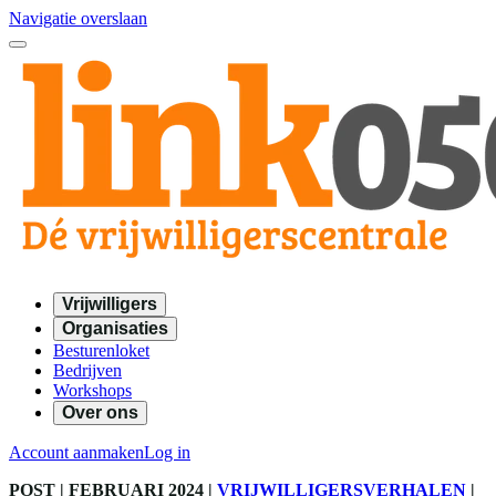
Navigatie overslaan
Vrijwilligers
Organisaties
Besturenloket
Bedrijven
Workshops
Over ons
Account aanmaken
Log in
POST
| FEBRUARI 2024
|
VRIJWILLIGERSVERHALEN
|