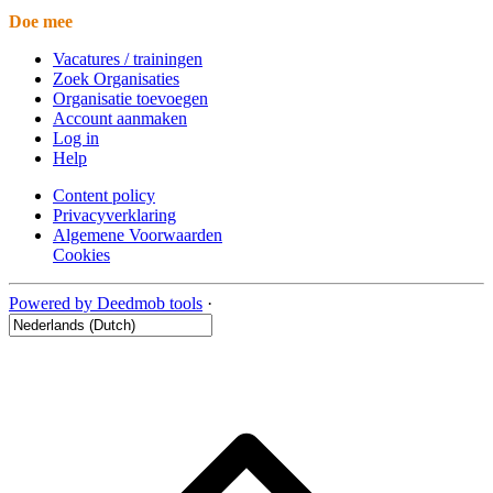
Doe mee
Vacatures / trainingen
Zoek Organisaties
Organisatie toevoegen
Account aanmaken
Log in
Help
Content policy
Privacyverklaring
Algemene Voorwaarden
Cookies
Powered by Deedmob tools
·