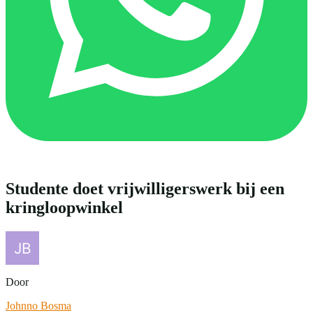
Studente doet vrijwilligerswerk bij een
kringloopwinkel
Door
Johnno Bosma