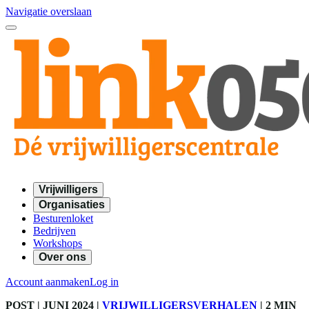
Navigatie overslaan
Vrijwilligers
Organisaties
Besturenloket
Bedrijven
Workshops
Over ons
Account aanmaken
Log in
POST
| JUNI 2024
|
VRIJWILLIGERSVERHALEN
|
2 MIN