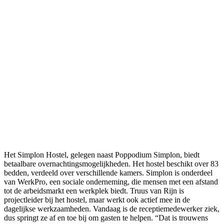
Het Simplon Hostel, gelegen naast Poppodium Simplon, biedt
betaalbare overnachtingsmogelijkheden. Het hostel beschikt over 83
bedden, verdeeld over verschillende kamers. Simplon is onderdeel
van WerkPro, een sociale onderneming, die mensen met een afstand
tot de arbeidsmarkt een werkplek biedt. Truus van Rijn is
projectleider bij het hostel, maar werkt ook actief mee in de
dagelijkse werkzaamheden. Vandaag is de receptiemedewerker ziek,
dus springt ze af en toe bij om gasten te helpen. “Dat is trouwens