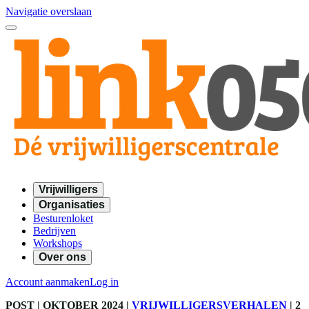
Navigatie overslaan
Vrijwilligers
Organisaties
Besturenloket
Bedrijven
Workshops
Over ons
Account aanmaken
Log in
POST
| OKTOBER 2024
|
VRIJWILLIGERSVERHALEN
|
2