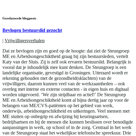
Gerelateerde blogposts
Bevlogen bestuurslid gezocht
|
Vrijwilligersverhalen
Dat ze bevlogen zijn en goed op de hoogte: dat ziet de Steungroep
ME en Arbeidsongeschiktheid graag bij zijn bestuursleden, vertelt
Katy van der Sluis. Zij is zelf ook ervaren bestuurslid. Belangrijk is
vooral dat je inhoudelijk mee kunt denken. De Steungroep is een
landelijke organisatie, gevestigd in Groningen. Uiteraard wordt er
rekening gehouden met de gezondheid(sklachten) van de
vrijwilligers; daarom kunnen veel van de werkzaamheden – ook
overleg met interne en externe contacten - in eigen huis en digitaal
worden uitgevoerd. ‘We zijn strijdbaar en actief!’ De Steungroep
ME en Arbeidsongeschiktheid komt al bijna dertig jaar op voor de
belangen van ME/CVS-patiënten op het gebied van werk,
onderwijs, arbeidsongeschiktheid en uitkeringen. Veel mensen met
ME stuiten op onbegrip en afwijzing bij keuringsartsen,
bedrijfsartsen en bij de mensen die kunnen beslissen over benodigde
aanpassingen in werk, op school of in de zorg. Centraal in het werk
van de Steungroep staat het wekelijkse telefonische spreekuur. Drie