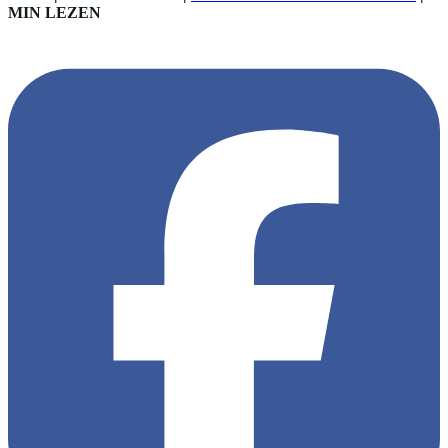
MIN LEZEN