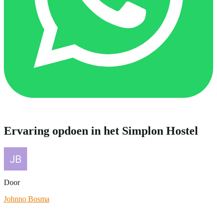
Ervaring opdoen in het Simplon Hostel
Door
Johnno Bosma