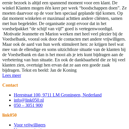
eerste bezoek is altijd een spannend moment voor een klant. De
winkel Klanten mogen één keer per week “boodschappen doen”. Ze
moeten daarvoor op de voor hen speciaal geplande tijd komen. Op
dat moment winkelen er maximaal achttien andere cliënten, samen
met hun begeleider. De organisatie zorgt ervoor dat in het
voedselpakket “de schijf van vijf” goed is vertegenwoordigd.
Motivatie Jeannette en Marion werken met heel veel plezier bij de
Voedselbank, vooral ook door de contacten met andere vrijwilligers.
Maar ook de aard van hun werk stimuleert hen: ze krijgen heel wat
mee van de ellendige en soms uitzichtloze situatie van de klanten bij
de Voedselbank en dan is het mooi als je iets kunt bijdragen aan de
verbetering van hun situatie. En ook de dankbaarheid die ze bij veel
klanten zien, overtuigt hen ervan dat ze aan een goede zaak
bijdragen. Tekst en beeld: Jan de Koning
Lees meer
Contact
Herestraat 100, 9711 LM Groningen, Nederland
info@link050.nl
050 – 3051 900
link050
Voor vrijwilligers