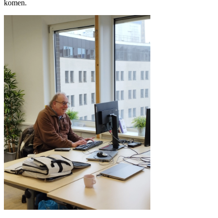
komen.