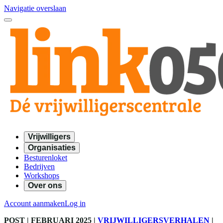
Navigatie overslaan
Vrijwilligers
Organisaties
Besturenloket
Bedrijven
Workshops
Over ons
Account aanmaken
Log in
POST
| FEBRUARI 2025
|
VRIJWILLIGERSVERHALEN
|