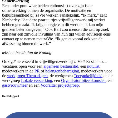
Samenwerking
Een ander punt waar beiden enthousiast over zijn is de
samenwerking binnen de organisatie. De motivatie en
behulpzaamheid bij zaVie werken aanstekelijk. “Ik merk,” zegt
Kimberley, “dat deze paar uurtjes vrijwilligerswerk mij sterker
hebben gemaakt. Ik krijg energie van dit werk en ik kan mijn
grenzen beter aangeven.” Ook Bart zou mensen die zelf op zoek
zijn naar een zinvolle invulling van hun tijd willen adviseren eens
contact op te nemen met zaVie. “Ik geniet vooral ook van de
afwisseling binnen dit werk.”
tekst en beeld: Jan de Koning
Ook geïnteresseerd in vrijwilligerswerk bij zaVie? Er staan o.a.
vacatures open voor een
algemeen bestuurslid
, een
notulist
,
medewerkers in de
PR
of
belangenbehartiging
, medewerkers voor
de
werkgroep Themadagen
, de werkgroep
Toegankelijkheid
en de
werkgroep
Lokale versterking
, een
Organisator bijeenkomsten
, een
gastvrouw/heer
en een
Voorzitter projectgroep
.
Deel blogpost