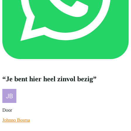
“Je bent hier heel zinvol bezig”
Door
Johnno Bosma