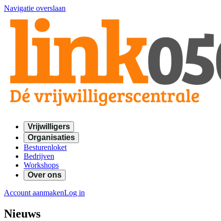
Navigatie overslaan
Vrijwilligers
Organisaties
Besturenloket
Bedrijven
Workshops
Over ons
Account aanmaken
Log in
Nieuws