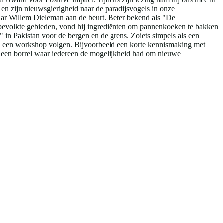
 en zijn nieuwsgierigheid naar de paradijsvogels in onze
naar Willem Dieleman aan de beurt. Beter bekend als "De
nbevolkte gebieden, vond hij ingrediënten om pannenkoeken te bakken
in Pakistan voor de bergen en de grens. Zoiets simpels als een
ens een workshop volgen. Bijvoorbeeld een korte kennismaking met
t een borrel waar iedereen de mogelijkheid had om nieuwe