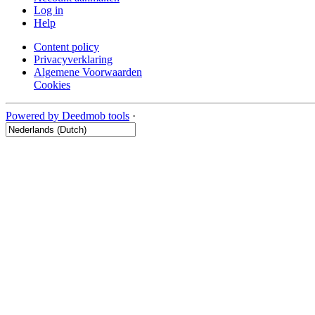
Log in
Help
Content policy
Privacyverklaring
Algemene Voorwaarden
Cookies
Powered by Deedmob tools
·