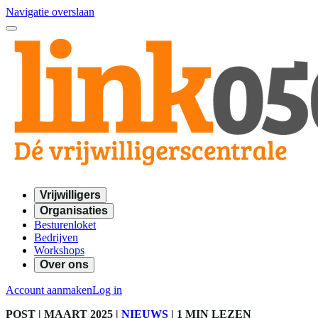
Navigatie overslaan
Vrijwilligers
Organisaties
Besturenloket
Bedrijven
Workshops
Over ons
Account aanmaken
Log in
POST
| MAART 2025
|
NIEUWS
|
1 MIN LEZEN