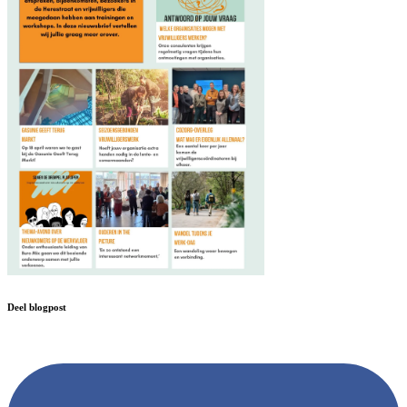
Deel blogpost