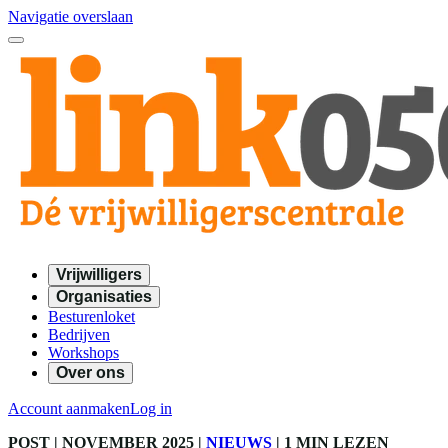
Navigatie overslaan
Vrijwilligers
Organisaties
Besturenloket
Bedrijven
Workshops
Over ons
Account aanmaken
Log in
POST
| NOVEMBER 2025
|
NIEUWS
|
1 MIN LEZEN