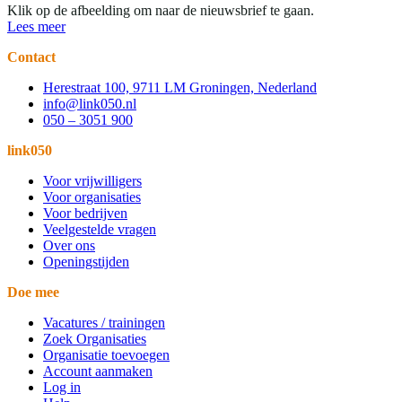
Klik op de afbeelding om naar de nieuwsbrief te gaan.
Lees meer
Contact
Herestraat 100, 9711 LM Groningen, Nederland
info@link050.nl
050 – 3051 900
link050
Voor vrijwilligers
Voor organisaties
Voor bedrijven
Veelgestelde vragen
Over ons
Openingstijden
Doe mee
Vacatures / trainingen
Zoek Organisaties
Organisatie toevoegen
Account aanmaken
Log in