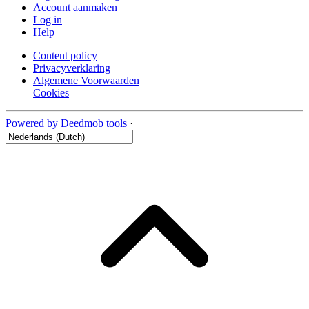
Account aanmaken
Log in
Help
Content policy
Privacyverklaring
Algemene Voorwaarden
Cookies
Powered by Deedmob tools
·