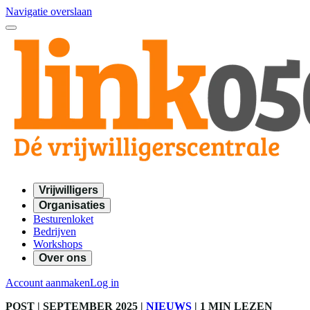
Navigatie overslaan
Vrijwilligers
Organisaties
Besturenloket
Bedrijven
Workshops
Over ons
Account aanmaken
Log in
POST
| SEPTEMBER 2025
|
NIEUWS
|
1 MIN LEZEN