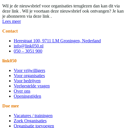
Wil je de nieuwsbrief voor organisaties teruglezen dan kan dit via
deze link . Wil je voortaan deze nieuwsbrief ook ontvangen? Je kan
je abonneren via deze link .
Lees meer
Contact
Herestraat 100, 9711 LM Groningen, Nederland
info@link050.nl
050 – 3051 900
link050
Voor vrijwilligers
Voor organisaties
Voor bedrijven
Veelgestelde vragen
Over ons
Openingstijden
Doe mee
Vacatures / trainingen
Zoek Organisaties
Organisatie toevoegen