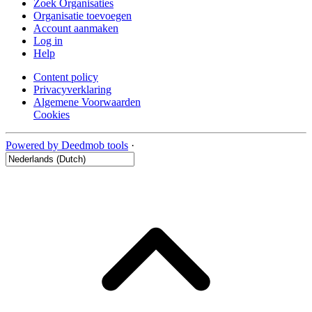
Zoek Organisaties
Organisatie toevoegen
Account aanmaken
Log in
Help
Content policy
Privacyverklaring
Algemene Voorwaarden
Cookies
Powered by Deedmob tools
·