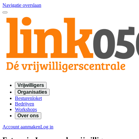
Navigatie overslaan
Vrijwilligers
Organisaties
Besturenloket
Bedrijven
Workshops
Over ons
Account aanmaken
Log in