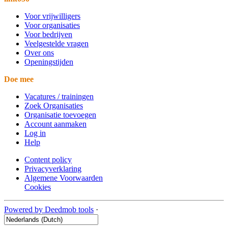
Voor vrijwilligers
Voor organisaties
Voor bedrijven
Veelgestelde vragen
Over ons
Openingstijden
Doe mee
Vacatures / trainingen
Zoek Organisaties
Organisatie toevoegen
Account aanmaken
Log in
Help
Content policy
Privacyverklaring
Algemene Voorwaarden
Cookies
Powered by Deedmob tools
·