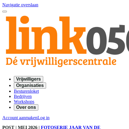
Navigatie overslaan
Vrijwilligers
Organisaties
Besturenloket
Bedrijven
Workshops
Over ons
Account aanmaken
Log in
POST
| MEI 2026
|
FOTOSERIE JAAR VAN DE