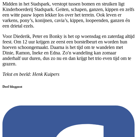
Midden in het Stadspark, verstopt tussen bomen en struiken ligt
Kinderboerderij Stadspark. Geiten, schapen, ganzen, kippen en zelfs
een witte pauw lopen lekker los over het terrein. Ook leven er
varkens, pony’s, konijnen, cavia’s, kippen, loopeenden, ganzen én
een drietal ezels.
Voor Diederik, Peter en Bonky is het op woensdag en zaterdag altijd
feest. Om 12 uur krijgen ze eerst een borstelbeurt en worden hun
hoeven schoongemaakt. Daarna is het tijd om te wandelen met
Dinie, Ramon, Ineke en Edna. Zo'n wandeling kan zomaar
anderhalf uur duren, dus zo nu en dan krijgt het trio even tijd om te
grazen.
Tekst en beeld: Henk Kuipers
Deel blogpost