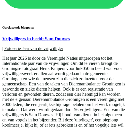
Gerelateerde blogposts
Vrijwilligers in beeld: Sam Douwes
|
Fotoserie Jaar van de vrijwilliger
Het jaar 2026 is door de Verenigde Naties uitgeroepen tot het
Internationale jaar van de vrijwilliger. Om dit te vieren brengt de
Groningse fotograaf Henk Kuipers voor link050 in beeld wat voor
vrijwilligerswerk er allemaal wordt gedaan in de gemeente
Groningen en wie de mensen zijn die zich zo inzetten voor de
gemeenschap. Een van de taken van Dierenambulance Groningen is
gewonde en zieke dieren helpen. Ook is er een registratie van
verloren en gevonden dieren, zodat een dier herenigd kan worden
met de eigenaar. Dierenambulance Groningen is een vereniging met
3000 leden, die een jaarlijkse bijdrage betalen om het werk mogelijk
te maken. Dat werk wordt gedaan door 56 vrijwilligers. Een van die
vrijwilligers is Sam Douwes. Hij houdt van dieren in het algemeen
en van vogels in het bijzonder. Bij deze 'uitvlieger', een piepjong
koolmeesje, kijkt hij of er iets gebroken is en of het vogeltje iets wil