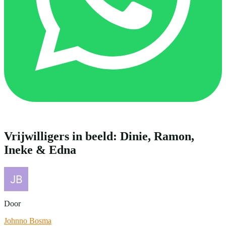
Vrijwilligers in beeld: Dinie, Ramon,
Ineke & Edna
Door
Johnno Bosma