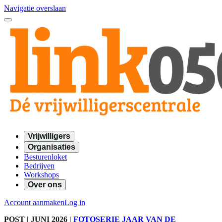
Navigatie overslaan
Vrijwilligers
Organisaties
Besturenloket
Bedrijven
Workshops
Over ons
Account aanmaken
Log in
POST
| JUNI 2026
|
FOTOSERIE JAAR VAN DE