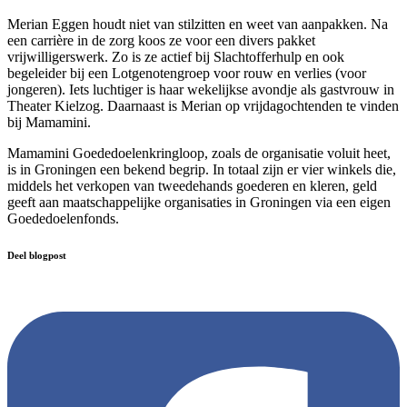
Merian Eggen houdt niet van stilzitten en weet van aanpakken. Na
een carrière in de zorg koos ze voor een divers pakket
vrijwilligerswerk. Zo is ze actief bij Slachtofferhulp en ook
begeleider bij een Lotgenotengroep voor rouw en verlies (voor
jongeren). Iets luchtiger is haar wekelijkse avondje als gastvrouw in
Theater Kielzog. Daarnaast is Merian op vrijdagochtenden te vinden
bij Mamamini.
Mamamini Goededoelenkringloop, zoals de organisatie voluit heet,
is in Groningen een bekend begrip. In totaal zijn er vier winkels die,
middels het verkopen van tweedehands goederen en kleren, geld
geeft aan maatschappelijke organisaties in Groningen via een eigen
Goededoelenfonds.
Deel blogpost