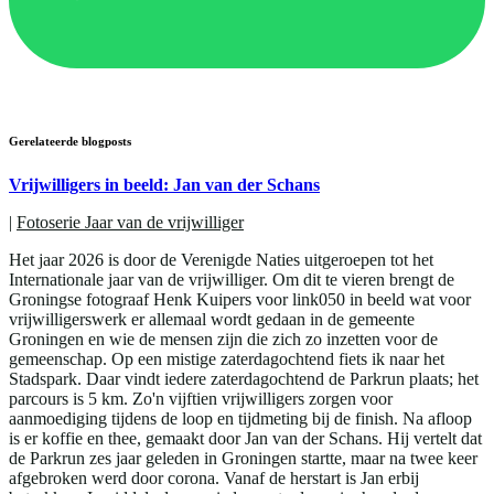
Gerelateerde blogposts
Vrijwilligers in beeld: Jan van der Schans
|
Fotoserie Jaar van de vrijwilliger
Het jaar 2026 is door de Verenigde Naties uitgeroepen tot het
Internationale jaar van de vrijwilliger. Om dit te vieren brengt de
Groningse fotograaf Henk Kuipers voor link050 in beeld wat voor
vrijwilligerswerk er allemaal wordt gedaan in de gemeente
Groningen en wie de mensen zijn die zich zo inzetten voor de
gemeenschap. Op een mistige zaterdagochtend fiets ik naar het
Stadspark. Daar vindt iedere zaterdagochtend de Parkrun plaats; het
parcours is 5 km. Zo'n vijftien vrijwilligers zorgen voor
aanmoediging tijdens de loop en tijdmeting bij de finish. Na afloop
is er koffie en thee, gemaakt door Jan van der Schans. Hij vertelt dat
de Parkrun zes jaar geleden in Groningen startte, maar na twee keer
afgebroken werd door corona. Vanaf de herstart is Jan erbij