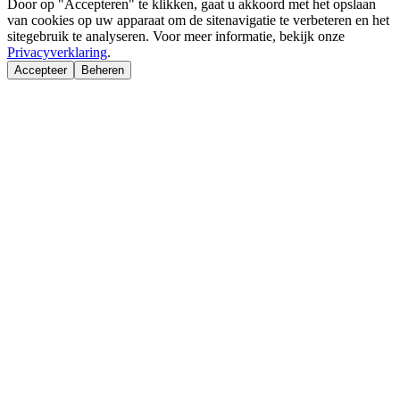
Door op "Accepteren" te klikken, gaat u akkoord met het opslaan
van cookies op uw apparaat om de sitenavigatie te verbeteren en het
sitegebruik te analyseren. Voor meer informatie, bekijk onze
Privacyverklaring
.
Accepteer
Beheren