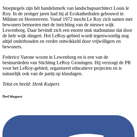
Stoeptegels zijn hét handelsmerk van landschapsarchitect Louis le
Roy. In de zestiger jaren had hij al Ecokathedralen gebouwd in
Mildam en Heerenveen. Vanaf 1972 mocht Le Roy zich samen met
bewoners bemoeien met de inrichting van de nieuwe wijk
Lewenborg. Daar bevindt zich een enorm stuk stadsnatuur dat door
de hele wijk slingert. Het LeRoy-gebied wordt tegenwoordig nog
altijd onderhouden en verder ontwikkeld door vrijwilligers en
bewoners.
Federico Varone woont in Lewenborg en is een van de
bestuursleden van Stichting LeRoy Groningen. Hij verzorgt de PR
voor het LeRoy-gebied, organiseert educatieve projecten en is
natuurlijk ook van de partij op klusdagen.
Tekst en beeld: Henk Kuipers
Deel blogpost