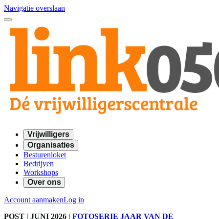
Navigatie overslaan
Vrijwilligers
Organisaties
Besturenloket
Bedrijven
Workshops
Over ons
Account aanmaken
Log in
POST
| JUNI 2026
|
FOTOSERIE JAAR VAN DE