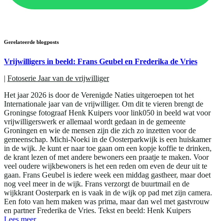
Gerelateerde blogposts
Vrijwilligers in beeld: Frans Geubel en Frederika de Vries
|
Fotoserie Jaar van de vrijwilliger
Het jaar 2026 is door de Verenigde Naties uitgeroepen tot het
Internationale jaar van de vrijwilliger. Om dit te vieren brengt de
Groningse fotograaf Henk Kuipers voor link050 in beeld wat voor
vrijwilligerswerk er allemaal wordt gedaan in de gemeente
Groningen en wie de mensen zijn die zich zo inzetten voor de
gemeenschap. Michi-Noeki in de Oosterparkwijk is een huiskamer
in de wijk. Je kunt er naar toe gaan om een kopje koffie te drinken,
de krant lezen of met andere bewoners een praatje te maken. Voor
veel oudere wijkbewoners is het een reden om even de deur uit te
gaan. Frans Geubel is iedere week een middag gastheer, maar doet
nog veel meer in de wijk. Frans verzorgt de buurtmail en de
wijkkrant Oosterpark en is vaak in de wijk op pad met zijn camera.
Een foto van hem maken was prima, maar dan wel met gastvrouw
en partner Frederika de Vries. Tekst en beeld: Henk Kuipers
Lees meer