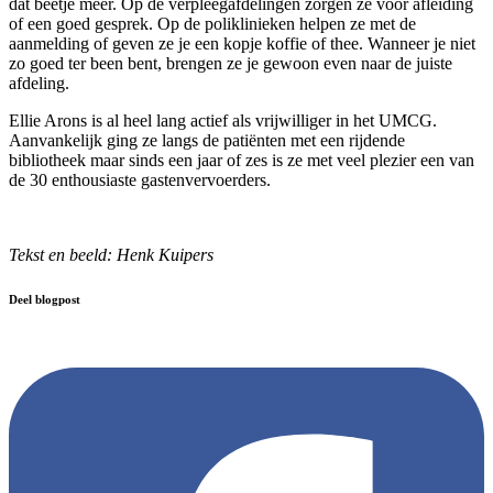
dat beetje meer. Op de verpleegafdelingen zorgen ze voor afleiding
of een goed gesprek. Op de poliklinieken helpen ze met de
aanmelding of geven ze je een kopje koffie of thee. Wanneer je niet
zo goed ter been bent, brengen ze je gewoon even naar de juiste
afdeling.
Ellie Arons is al heel lang actief als vrijwilliger in het UMCG.
Aanvankelijk ging ze langs de patiënten met een rijdende
bibliotheek maar sinds een jaar of zes is ze met veel plezier een van
de 30 enthousiaste gastenvervoerders.
Tekst en beeld: Henk Kuipers
Deel blogpost