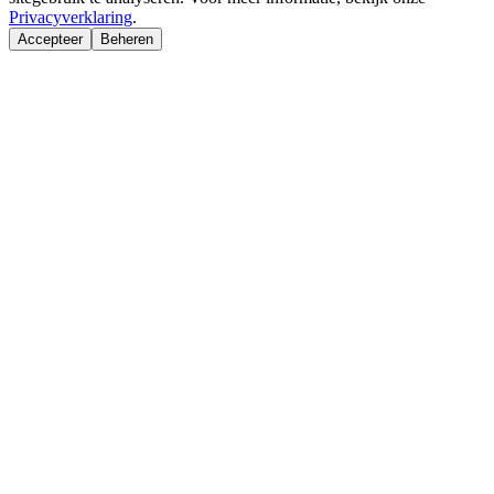
Privacyverklaring
.
Accepteer
Beheren