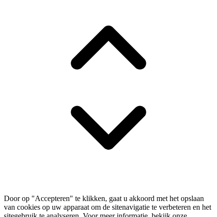
Door op "Accepteren" te klikken, gaat u akkoord met het opslaan
van cookies op uw apparaat om de sitenavigatie te verbeteren en het
sitegebruik te analyseren. Voor meer informatie, bekijk onze