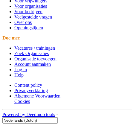
Voor vrijwilligers
Voor organisaties
Voor bedrijven
Veelgestelde vragen
Over ons
Openingstijden
Doe mee
Vacatures / trainingen
Zoek Organisaties
Organisatie toevoegen
Account aanmaken
Log in
Help
Content policy
Privacyverklaring
Algemene Voorwaarden
Cookies
Powered by Deedmob tools
·