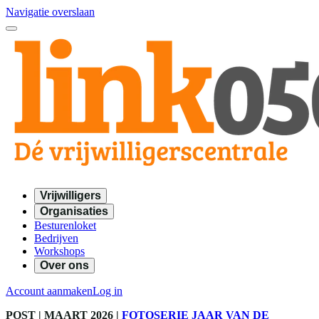
Navigatie overslaan
Vrijwilligers
Organisaties
Besturenloket
Bedrijven
Workshops
Over ons
Account aanmaken
Log in
POST
| MAART 2026
|
FOTOSERIE JAAR VAN DE