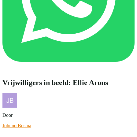
Vrijwilligers in beeld: Ellie Arons
Door
Johnno Bosma