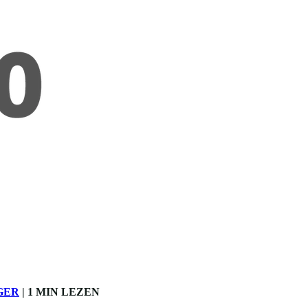
GER
|
1 MIN LEZEN