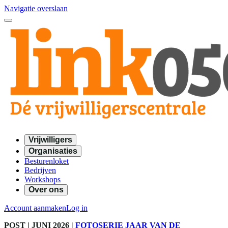
Navigatie overslaan
Vrijwilligers
Organisaties
Besturenloket
Bedrijven
Workshops
Over ons
Account aanmaken
Log in
POST
| JUNI 2026
|
FOTOSERIE JAAR VAN DE