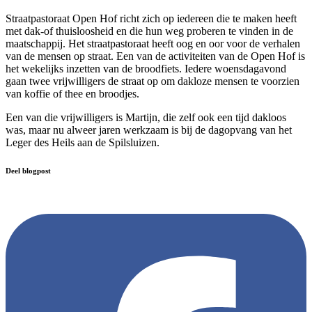
Straatpastoraat Open Hof richt zich op iedereen die te maken heeft
met dak-of thuisloosheid en die hun weg proberen te vinden in de
maatschappij. Het straatpastoraat heeft oog en oor voor de verhalen
van de mensen op straat. Een van de activiteiten van de Open Hof is
het wekelijks inzetten van de broodfiets. Iedere woensdagavond
gaan twee vrijwilligers de straat op om dakloze mensen te voorzien
van koffie of thee en broodjes.
Een van die vrijwilligers is Martijn, die zelf ook een tijd dakloos
was, maar nu alweer jaren werkzaam is bij de dagopvang van het
Leger des Heils aan de Spilsluizen.
Deel blogpost