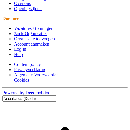
Over ons
Openingstijden
Doe mee
Vacatures / trainingen
Zoek Organisaties
Organisatie toevoegen
Account aanmaken
Log in
Help
Content policy
Privacyverklaring
Algemene Voorwaarden
Cookies
Powered by Deedmob tools
·