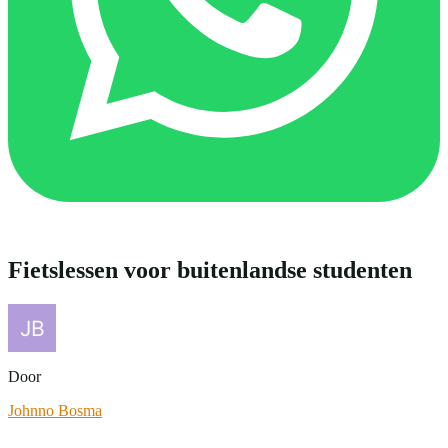
Fietslessen voor buitenlandse studenten
Door
Johnno Bosma