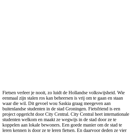
Fietsen verleer je nooit, zo luidt de Hollandse volkswijsheid. Wie
eenmaal zijn stalen ros kan beheersen is vrij om te gaan en staan
waar die wil. Dit gevoel wou Saskia graag meegeven aan
buitenlandse studenten in de stad Groningen. Fietsfriend is een
project opgericht door City Central. City Central heet internationale
studenten welkom en maakt ze wegwijs in de stad door ze te
koppelen aan lokale bewoners. Een goede manier om de stad te
leren kennen is door ze te leren fietsen. En daarvoor deden ze vier