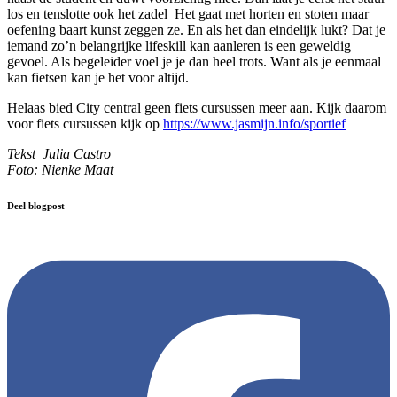
los en tenslotte ook het zadel Het gaat met horten en stoten maar
oefening baart kunst zeggen ze. En als het dan eindelijk lukt? Dat je
iemand zo’n belangrijke lifeskill kan aanleren is een geweldig
gevoel. Als begeleider voel je je dan heel trots. Want als je eenmaal
kan fietsen kan je het voor altijd.
Helaas bied City central geen fiets cursussen meer aan. Kijk daarom
voor fiets cursussen kijk op
https://www.jasmijn.info/sportief
Tekst Julia Castro
Foto: Nienke Maat
Deel blogpost