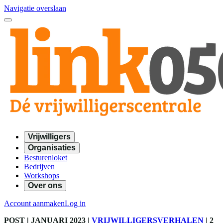
Navigatie overslaan
Vrijwilligers
Organisaties
Besturenloket
Bedrijven
Workshops
Over ons
Account aanmaken
Log in
POST
| JANUARI 2023
|
VRIJWILLIGERSVERHALEN
|
2