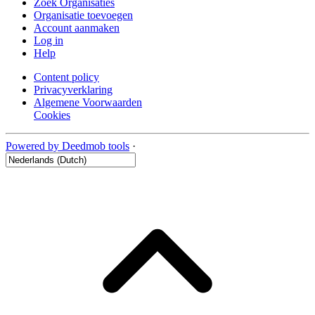
Zoek Organisaties
Organisatie toevoegen
Account aanmaken
Log in
Help
Content policy
Privacyverklaring
Algemene Voorwaarden
Cookies
Powered by Deedmob tools
·