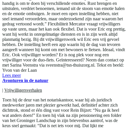
handig is om te doen bij verschillende emoties. Rust brengen en
uitstralen, verdriet benoemen, iemand uit de stoom van emotie halen
en de emotie ombuigen. Je moet een open instelling hebben, niet
snel iemand veroordelen, maar onderzoekend zijn naar waarom het
gedrag vertoond wordt.” Flexibiliteit Mercator vraagt vrijwilligers
op vaste uren, maar het kan ook flexibel. Dat is voor Eric erg prettig,
want hij werkt in onregelmatige diensten en is in zijn werk altijd
planmatig bezig. Bij dit vrijwilligerswerk wil Eric een vrij gevoel
hebben. De instelling heeft een app waarin hij de dag van tevoren
aangeeft wanneer hij komt om met bewoners te fietsen. Ideaal, vindt
Eric. Ook vrijwilliger worden? Er is nog plek voor nog een
vrijwilliger voor de duo-fiets. Geïnteresseerd? Neem dan contact op
met Sarina Veenstra via sveenstra@tsn-thuiszorg.nl. Tekst en beeld:
Yvon van der Laan
Lees meer
Avonturen in de natuur
|
Vrijwilligersverhalen
Toen hij de deur van het notariskantoor, waar hij als juridisch
medewerker jaren met plezier gewerkt had, definitief achter zich
dichttrok, stond er één ding vast voor Rein Bijzet: “Nu ga ik heel
wat anders doen!” En toen hij vlak na zijn pensionering een folder
van het Groninger Landschap in zijn brievenbus aantrof, was de
keus snel gemaakt: “Dat is net iets voor mij. Dat lijkt me