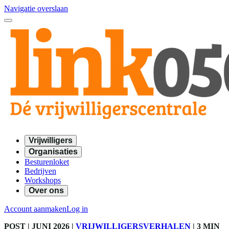
Navigatie overslaan
Vrijwilligers
Organisaties
Besturenloket
Bedrijven
Workshops
Over ons
Account aanmaken
Log in
POST
| JUNI 2026
|
VRIJWILLIGERSVERHALEN
|
3 MIN