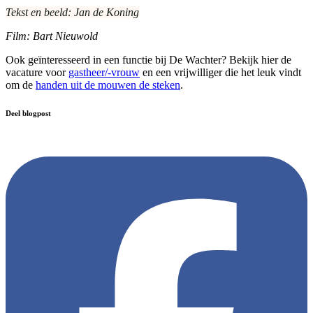
Tekst en beeld: Jan de Koning
Film: Bart Nieuwold
Ook geïnteresseerd in een functie bij De Wachter? Bekijk hier de
vacature voor
gastheer/-vrouw
en een vrijwilliger die het leuk vindt
om de
handen uit de mouwen de steken
.
Deel blogpost