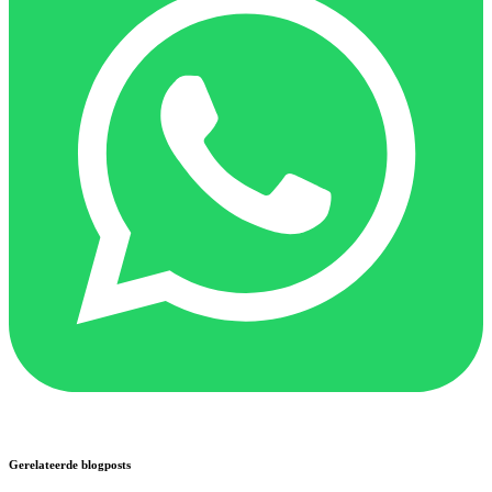
Gerelateerde blogposts