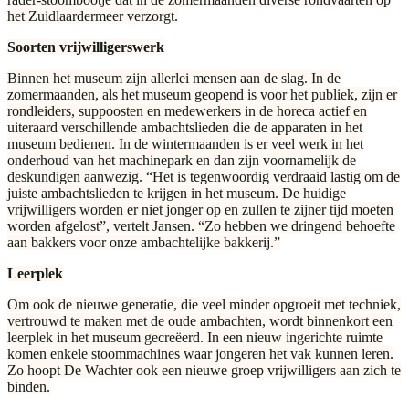
het Zuidlaardermeer verzorgt.
Soorten vrijwilligerswerk
Binnen het museum zijn allerlei mensen aan de slag. In de
zomermaanden, als het museum geopend is voor het publiek, zijn er
rondleiders, suppoosten en medewerkers in de horeca actief en
uiteraard verschillende ambachtslieden die de apparaten in het
museum bedienen. In de wintermaanden is er veel werk in het
onderhoud van het machinepark en dan zijn voornamelijk de
deskundigen aanwezig. “Het is tegenwoordig verdraaid lastig om de
juiste ambachtslieden te krijgen in het museum. De huidige
vrijwilligers worden er niet jonger op en zullen te zijner tijd moeten
worden afgelost”, vertelt Jansen. “Zo hebben we dringend behoefte
aan bakkers voor onze ambachtelijke bakkerij.”
Leerplek
Om ook de nieuwe generatie, die veel minder opgroeit met techniek,
vertrouwd te maken met de oude ambachten, wordt binnenkort een
leerplek in het museum gecreëerd. In een nieuw ingerichte ruimte
komen enkele stoommachines waar jongeren het vak kunnen leren.
Zo hoopt De Wachter ook een nieuwe groep vrijwilligers aan zich te
binden.