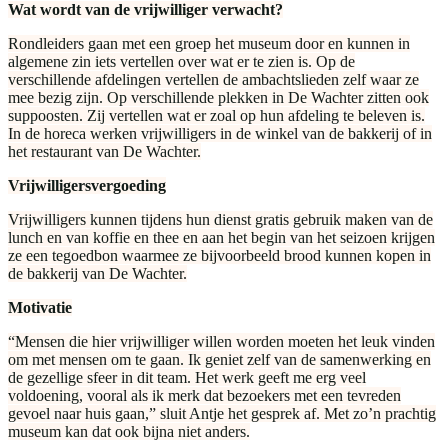
Wat wordt van de vrijwilliger verwacht?
Rondleiders gaan met een groep het museum door en kunnen in
algemene zin iets vertellen over wat er te zien is. Op de
verschillende afdelingen vertellen de ambachtslieden zelf waar ze
mee bezig zijn. Op verschillende plekken in De Wachter zitten ook
suppoosten. Zij vertellen wat er zoal op hun afdeling te beleven is.
In de horeca werken vrijwilligers in de winkel van de bakkerij of in
het restaurant van De Wachter.
Vrijwilligersvergoeding
Vrijwilligers kunnen tijdens hun dienst gratis gebruik maken van de
lunch en van koffie en thee en aan het begin van het seizoen krijgen
ze een tegoedbon waarmee ze bijvoorbeeld brood kunnen kopen in
de bakkerij van De Wachter.
Motivatie
“Mensen die hier vrijwilliger willen worden moeten het leuk vinden
om met mensen om te gaan. Ik geniet zelf van de samenwerking en
de gezellige sfeer in dit team. Het werk geeft me erg veel
voldoening, vooral als ik merk dat bezoekers met een tevreden
gevoel naar huis gaan,” sluit Antje het gesprek af. Met zo’n prachtig
museum kan dat ook bijna niet anders.