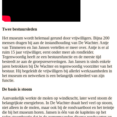
Twee bestuursleden
Het museum wordt helemaal gerund door vrijwilligers. Bijna 200
mensen dragen bij aan de instandhouding van De Wachter. Antje
van Timmeren en Jan Jansen vertellen er meer over. Antje is er al
ruim 15 jaar vrijwilliger, eerst onder meer als rondleider.
Tegenwoordig heeft ze een bestuursfunctie en de meeste tijd
besteedt ze aan de groepsreserveringen. Jan Jansen is sinds enkele
jaren betrokken bij De Wachter en tegenwoordig voorzitter van het
bestuur. Hij begeleidt de vrijwilligers bij allerlei werkzaamheden in
het museum en netwerken is een belangrijk onderdeel van zijn
functie.
De basis is stoom
Aanvankelijk werkte de molen op windkracht, later werd stoom de
belangrijkste energiebron. In De Wachter draait heel veel op stoom,
niet alleen in de molen, maar ook bij de rondvaartboot en het treintje
die bij het museum horen. Jansen is één van de kapiteins op het
rader-stoombootje dat in de zomermaanden diverse rondvaarten op